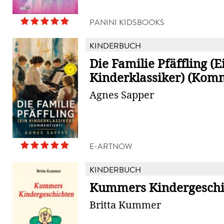
PANINI KIDSBOOKS
KINDERBUCH
Die Familie Pfäffling (E
Kinderklassiker) (Komm
Agnes Sapper
E-ARTNOW
KINDERBUCH
Kummers Kindergeschi
Britta Kummer