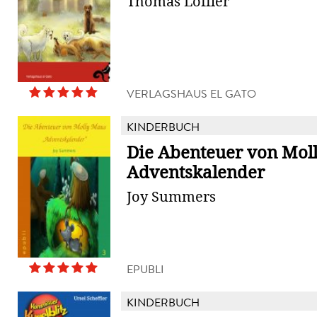
Thomas Löffler
VERLAGSHAUS EL GATO
KINDERBUCH
Die Abenteuer von Moll
Adventskalender
Joy Summers
EPUBLI
KINDERBUCH