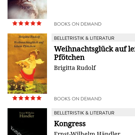
BOOKS ON DEMAND
BELLETRISTIK & LITERATUR
Weihnachtsglück auf le
Pfötchen
Brigitta Rudolf
BOOKS ON DEMAND
BELLETRISTIK & LITERATUR
Kongress
Ernst-Wilhelm Händler