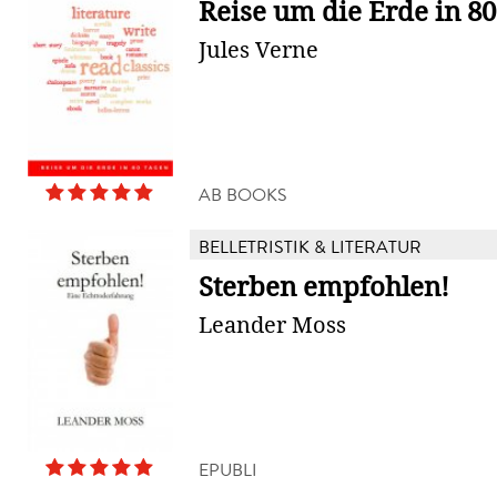
Reise um die Erde in 8
Jules Verne
AB BOOKS
BELLETRISTIK & LITERATUR
Sterben empfohlen!
Leander Moss
EPUBLI