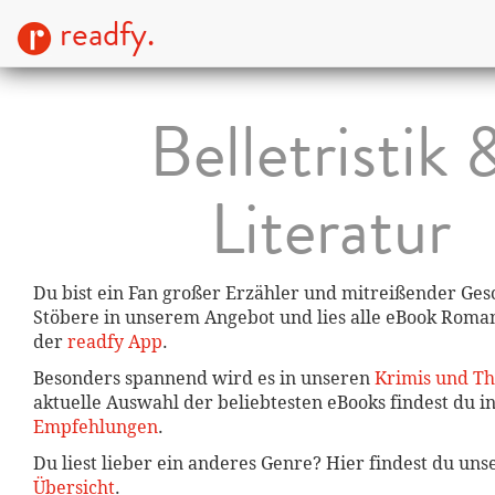
readfy.
Belletristik 
Literatur
Du bist ein Fan großer Erzähler und mitreißender Ges
Stöbere in unserem Angebot und lies alle eBook Roman
der
readfy App
.
Besonders spannend wird es in unseren
Krimis und Th
aktuelle Auswahl der beliebtesten eBooks findest du 
Empfehlungen
.
Du liest lieber ein anderes Genre? Hier findest du un
Übersicht
.