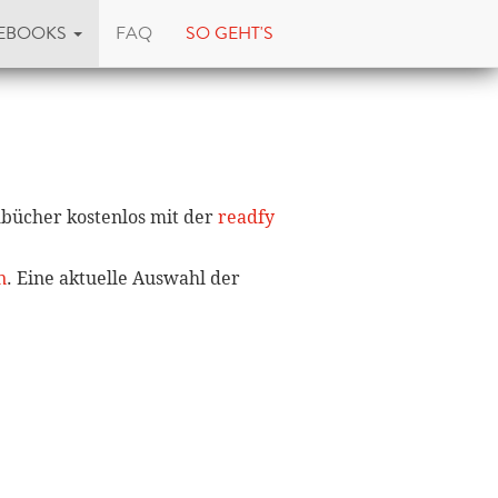
EBOOKS
FAQ
SO GEHT'S
hbücher kostenlos mit der
readfy
n
. Eine aktuelle Auswahl der