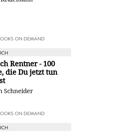
BOOKS ON DEMAND
UCH
ch Rentner - 100
, die Du jetzt tun
st
 Schneider
BOOKS ON DEMAND
UCH