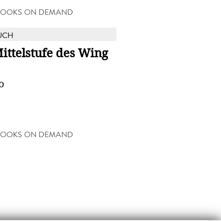
BOOKS ON DEMAND
UCH
ittelstufe des Wing
o
BOOKS ON DEMAND