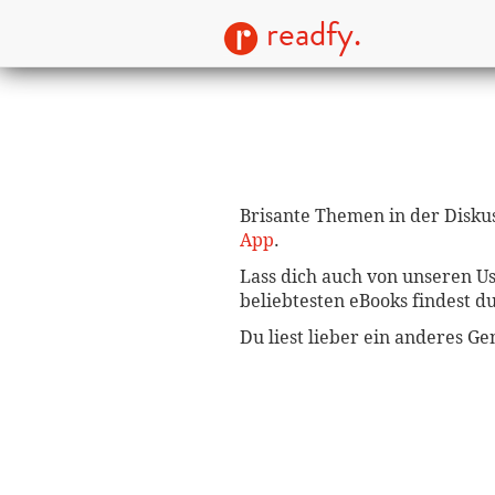
readfy.
Brisante Themen in der Diskus
App
.
Lass dich auch von unseren U
beliebtesten eBooks findest d
Du liest lieber ein anderes G