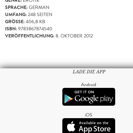
GENRE:
EROTIK
SPRACHE:
GERMAN
UMFANG:
248
SEITEN
GRÖSSE:
406,8 KB
ISBN:
9783867874540
VERÖFFENTLICHUNG:
8. OKTOBER 2012
LADE DIE APP
Android
iOS