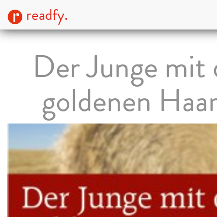
readfy.
Der Junge mit
goldenen Haa