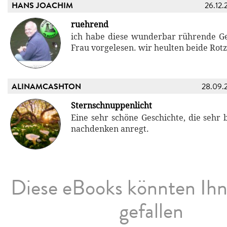
HANS JOACHIM
26.12.
ruehrend
ich habe diese wunderbar rührende G
Frau vorgelesen. wir heulten beide Rot
ALINAMCASHTON
28.09.
Sternschnuppenlicht
Eine sehr schöne Geschichte, die sehr
nachdenken anregt.
Diese eBooks könnten Ih
gefallen