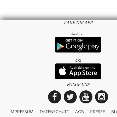
LADE DIE APP
Android
iOS
FOLGE UNS
Facebook
Twitter
YouTub
Ins
IMPRESSUM
DATENSCHUTZ
AGB
PRESSE
BL