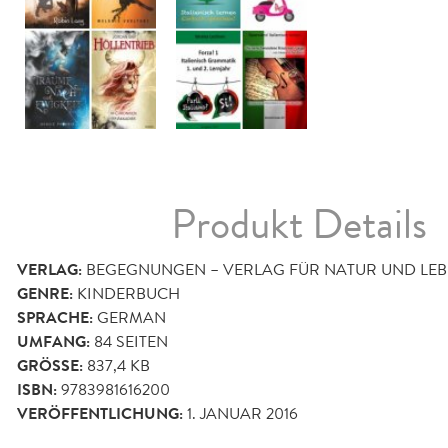
Produkt Details
VERLAG:
BEGEGNUNGEN – VERLAG FÜR NATUR UND LE
GENRE:
KINDERBUCH
SPRACHE:
GERMAN
UMFANG:
84
SEITEN
GRÖSSE:
837,4 KB
ISBN:
9783981616200
VERÖFFENTLICHUNG:
1. JANUAR 2016