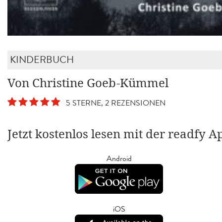
KINDERBUCH
Von Christine Goeb-Kümmel
5 STERNE, 2 REZENSIONEN
Jetzt kostenlos lesen mit der readfy A
Android
iOS