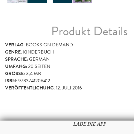
Produkt Details
VERLAG:
BOOKS ON DEMAND
GENRE:
KINDERBUCH
SPRACHE:
GERMAN
UMFANG:
20
SEITEN
GRÖSSE:
3,4 MB
ISBN:
9783741206412
VERÖFFENTLICHUNG:
12. JULI 2016
LADE DIE APP