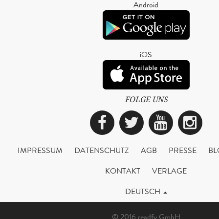
Android
iOS
FOLGE UNS
Facebook
Twitter
YouTub
Ins
IMPRESSUM
DATENSCHUTZ
AGB
PRESSE
BL
KONTAKT
VERLAGE
DEUTSCH
© 2016 readfy GmbH