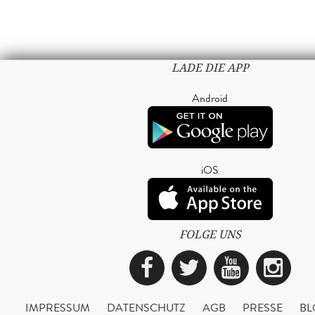
LADE DIE APP
Android
iOS
FOLGE UNS
Facebook
Twitter
YouTub
Ins
IMPRESSUM
DATENSCHUTZ
AGB
PRESSE
BL