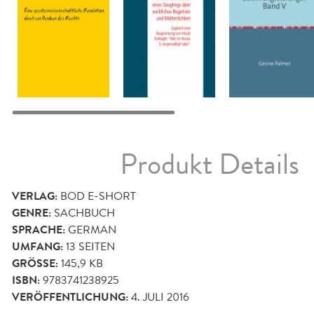
Produkt Details
VERLAG:
BOD E-SHORT
GENRE:
SACHBUCH
SPRACHE:
GERMAN
UMFANG:
13
SEITEN
GRÖSSE:
145,9 KB
ISBN:
9783741238925
VERÖFFENTLICHUNG:
4. JULI 2016