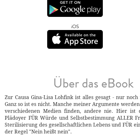
iOS
Über das eBook
Zur Causa Gina-Lisa Lohfink ist alles gesagt - nur noc
Ganz so ist es nicht. Manche meiner Argumente werden
verschiedenen Medien finden, andere nie. Hier ist d
Plädoyer FÜR Würde und Selbstbestimmung ALLER Fr
Sterilisierung des gesellschaftlichen Lebens und FÜR e
der Regel "Nein heißt nein".