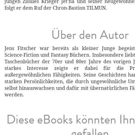
jungen Zisslies Krieger Jet’ha und seiner neugewonn
folgt er dem Ruf der Chron-Bastion TILMUN.
Über den Autor
Jens Fitscher war bereits als kleiner Junge begeis
Science-Fiction und Fantasy Büchern. Insbesondere lieb
Taschenbücher der 70er und 80er Jahre des vorigen J
starkes Interesse zeigte er dabei für die Pro
außergewöhnlichen Fähigkeiten. Seine Geschichten h
starken Persönlichkeiten, die durch ungewöhnliche U
selbst hinauswachsen und dafür mit übernatürlichen Fä
werden.
Diese eBooks könnten Ih
gefallen