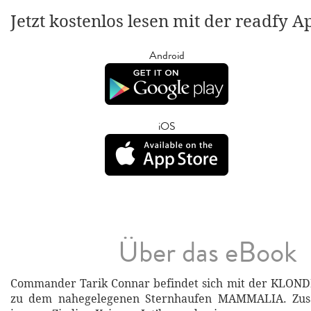
Jetzt kostenlos lesen mit der readfy A
Android
iOS
Über das eBook
Commander Tarik Connar befindet sich mit der KLON
zu dem nahegelegenen Sternhaufen MAMMALIA. Zu