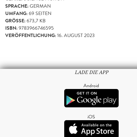
SPRACHE:
GERMAN
UMFANG:
69
SEITEN
GRÖSSE:
673,7 KB
ISBN:
9783966746595
VERÖFFENTLICHUNG:
16. AUGUST 2023
LADE DIE APP
Android
iOS