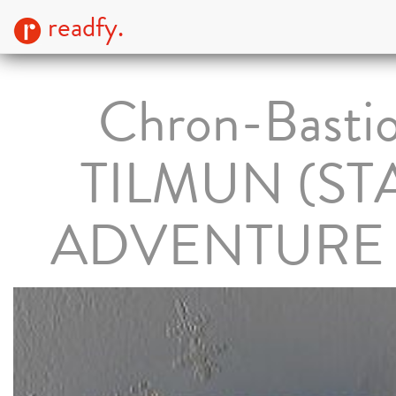
readfy.
Chron-Basti
TILMUN (ST
ADVENTURE 