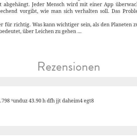
ft abgehängt. Jeder Mensch wird mit einer App überwach
echend vorgibt, wie man sich verhalten soll. Das Prob
 für richtig. Was kann wichtiger sein, als den Planeten 
z bedeutet, über Leichen zu gehen …
Rezensionen
³4.798 ⁹unduz 43.90 h dfh jjt daheim4 egt8