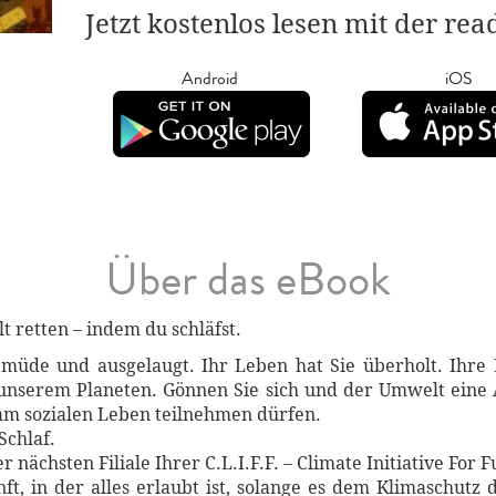
Jetzt kostenlos lesen mit der re
Android
iOS
Über das eBook
lt retten – indem du schläfst.
 müde und ausgelaugt. Ihr Leben hat Sie überholt. Ihre
unserem Planeten. Gönnen Sie sich und der Umwelt eine A
 am sozialen Leben teilnehmen dürfen.
Schlaf.
 nächsten Filiale Ihrer C.L.I.F.F. – Climate Initiative For F
ft, in der alles erlaubt ist, solange es dem Klimaschutz d