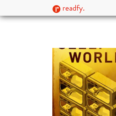
readfy.