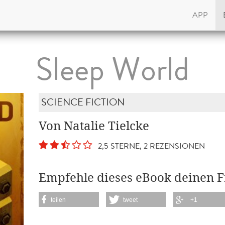
APP
Sleep World
SCIENCE FICTION
Von Natalie Tielcke
2,5 STERNE, 2 REZENSIONEN
Empfehle dieses eBook deinen 
teilen
tweet
+1