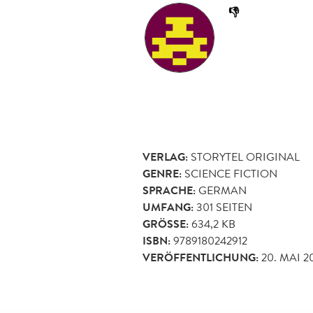
👎
VERLAG:
STORYTEL ORIGINAL
GENRE:
SCIENCE FICTION
SPRACHE:
GERMAN
UMFANG:
301
SEITEN
GRÖSSE:
634,2 KB
ISBN:
9789180242912
VERÖFFENTLICHUNG:
20. MAI 2