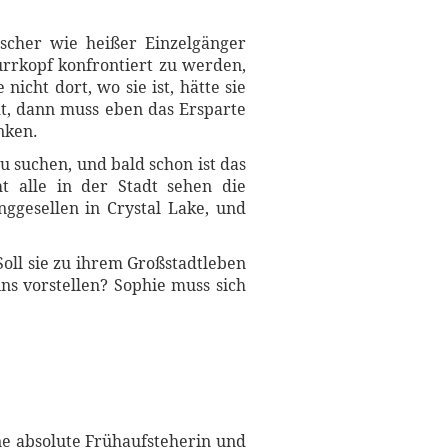
scher wie heißer Einzelgänger
rrkopf konfrontiert zu werden,
icht dort, wo sie ist, hätte sie
t, dann muss eben das Ersparte
nken.
 suchen, und bald schon ist das
ht alle in der Stadt sehen die
ggesellen in Crystal Lake, und
Soll sie zu ihrem Großstadtleben
ns vorstellen? Sophie muss sich
ne absolute Frühaufsteherin und