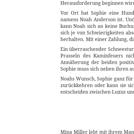
Herausforderung beginnen wir
Vor Ort hat Sophie eine Hund
namens Noah Anderson ist. Und
kann Noah sich an keine Buchung
sich je von Schwierigkeiten a
herhalten. Mit einer Zahlung, di
Ein überraschender Schneesturm
Prasseln des Kaminfeuers nich
Annäherung der beiden positiv
Sophie muss sich neben ihren 
Noahs Wunsch, Sophie ganz für s
zurückkehren oder kann sie sic
entscheiden zwischen Luxus un
Mina Miller lebt mit ihrem Man