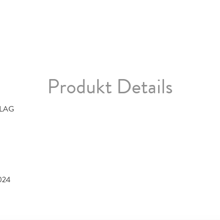
Produkt Details
RLAG
024