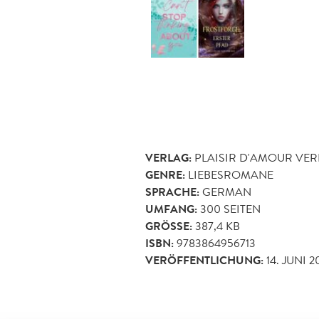
VERLAG:
PLAISIR D'AMOUR VE
GENRE:
LIEBESROMANE
SPRACHE:
GERMAN
UMFANG:
300
SEITEN
GRÖSSE:
387,4 KB
ISBN:
9783864956713
VERÖFFENTLICHUNG:
14. JUNI 2