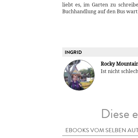
liebt es, im Garten zu schreib
Buchhandlung auf den Bus wartet
INGRID
Rocky Mountai
Ist nicht schle
Diese e
EBOOKS VOM SELBEN AU