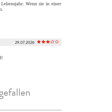
. Lebensjahr. Wenn sie in einer
n.
29.07.2026
d!
gefallen