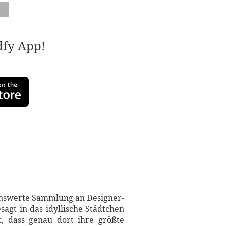
adfy App!
denswerte Sammlung an Designer-
agt in das idyllische Städtchen
t, dass genau dort ihre größte