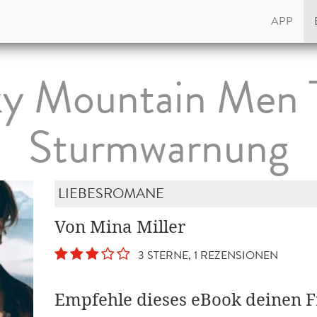
APP
y Mountain Men Te
Sturmwarnung
LIEBESROMANE
Von Mina Miller
3 STERNE, 1 REZENSIONEN
Empfehle dieses eBook deinen 