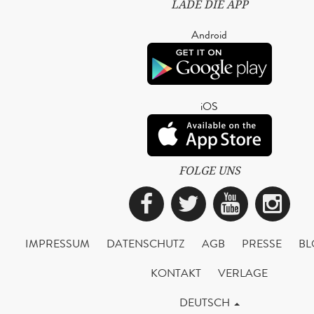
LADE DIE APP
Android
iOS
FOLGE UNS
Facebook
Twitter
YouTub
Ins
IMPRESSUM
DATENSCHUTZ
AGB
PRESSE
BL
KONTAKT
VERLAGE
DEUTSCH