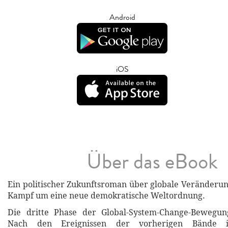
Android
iOS
Über das eBook
Ein politischer Zukunftsroman über globale Veränderu
Kampf um eine neue demokratische Weltordnung.
Die dritte Phase der Global-System-Change-Bewegu
Nach den Ereignissen der vorherigen Bände i