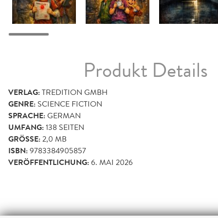
Produkt Details
VERLAG:
TREDITION GMBH
GENRE:
SCIENCE FICTION
SPRACHE:
GERMAN
UMFANG:
138
SEITEN
GRÖSSE:
2,0 MB
ISBN:
9783384905857
VERÖFFENTLICHUNG:
6. MAI 2026