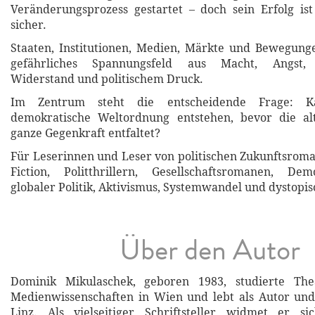
Veränderungsprozess gestartet – doch sein Erfolg ist
sicher.
Staaten, Institutionen, Medien, Märkte und Bewegung
gefährliches Spannungsfeld aus Macht, Angst, 
Widerstand und politischem Druck.
Im Zentrum steht die entscheidende Frage: 
demokratische Weltordnung entstehen, bevor die a
ganze Gegenkraft entfaltet?
Für Leserinnen und Leser von politischen Zukunftsrom
Fiction, Politthrillern, Gesellschaftsromanen, Dem
globaler Politik, Aktivismus, Systemwandel und dystopi
Über den Autor
Dominik Mikulaschek, geboren 1983, studierte The
Medienwissenschaften in Wien und lebt als Autor un
Linz. Als vielseitiger Schriftsteller widmet er s