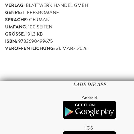
VERLAG:
BLATTWERK HANDEL GMBH
GENRE:
LIEBESROMANE
SPRACHE:
GERMAN
UMFANG:
100
SEITEN
GRÖSSE:
191,3 KB
ISBN:
9783690499675
VERÖFFENTLICHUNG:
31. MÄRZ 2026
LADE DIE APP
Android
iOS