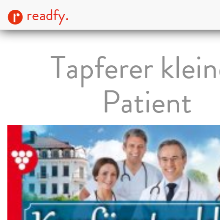
readfy.
Tapferer klein
Patient