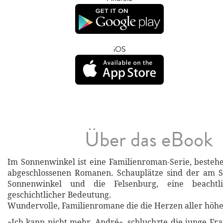
iOS
Über das eBook
Im Sonnenwinkel ist eine Familienroman-Serie, bestehe
abgeschlossenen Romanen. Schauplätze sind der am S
Sonnenwinkel und die Felsenburg, eine beachtl
geschichtlicher Bedeutung.
Wundervolle, Familienromane die die Herzen aller höhe
»Ich kann nicht mehr, André«, schluchzte die junge Fra