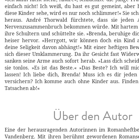
einfach nicht! Ich weiß, du hast es gut gemeint, aber 
diese Kinder sehe, wird es nur noch schlimmer!« Sie sch
heraus. André Thorwald fürchtete, dass sie jeden 
Nervenzusammenbruch bekommen würde. Mit hartem G
ihre Schultern und schüttelte sie. »Brenda, beruhige dic
heiser hervor. »Herrgott, wir können doch ein Kind 
deine Seligkeit davon abhängt!« Mit einer heftigen Be
sich dieser Umklammerung. Da ihr Gesicht fast Widerw
sanken seine Arme auch sofort herab. »Lass dich scheid
sie tonlos. »Es ist das Beste.« »Das Beste? Ich will m
lassen! Ich liebe dich, Brenda! Muss ich es dir jede
versichern? Ich komme auch ohne Kinder aus. Finden
Tatsachen ab!«
Über den Autor
Eine der herausragenden Autorinnen im Romanheftbere
Vandenberg. Mit ihren berühmt gewordenen Romanse