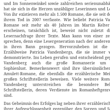
und Im Sonnenwinkel sowie zahlreichen serienunab
hat sie sich in die Herzen unzähliger Leserinnen und L
Von ihr existieren mehr als 1.500 Romane, die sie seit 
ihrem Tod in 2007 verfasste. Wie beliebt Patricia V
Romane seit mehr als 40 Jahren im Martin Kelter 
erscheinen, tatsächlich ist, beweist nicht zuletzt 
Lesernachfrage ihrer Texte. Man kann von einer zeit
sprechen, denn eine Lesergeneration nach der andere
in ihren Bann gezogen. Hervorzuheben ist die 
Erzählweise Patricia Vandenbergs, die sie immer 
demonstrierte. Ins Leben gerufen und entscheidend gep
Vandenberg auch die große Romanserie um Ki
Sophienlust. Bemerkenswert sind ihre übersinnlichen
Amulett-Romane, die ebenfalls die erzählerische Mei
großen Schriftstellerin beweisen. Viele weitere Rom
Vandenberg unterstreichen die besondere Beli
Schriftstellerin, deren Verdienste im Romanheftgen
sind.
Das Geheimnis des Erfolges lag neben ihrer erzähleris
ihrer Aufgeschlossenheit gegenüber den Sorgen und S