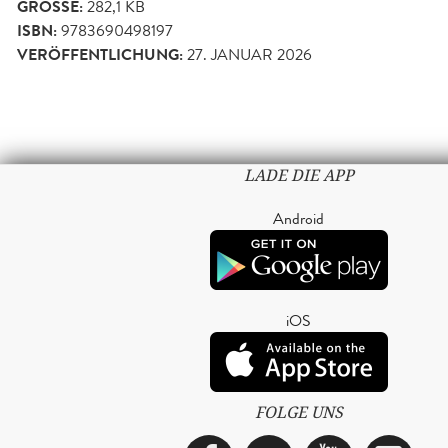
GRÖSSE:
282,1 KB
ISBN:
9783690498197
VERÖFFENTLICHUNG:
27. JANUAR 2026
LADE DIE APP
Android
iOS
FOLGE UNS