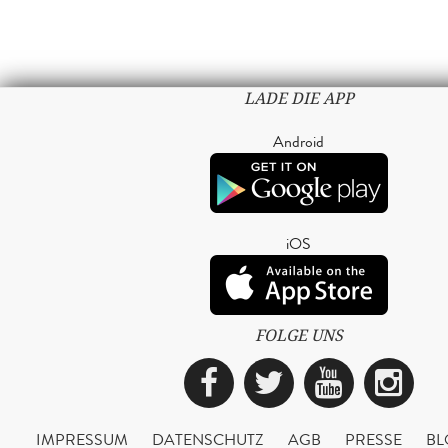
LADE DIE APP
Android
iOS
FOLGE UNS
Facebook
Twitter
YouTub
Ins
IMPRESSUM
DATENSCHUTZ
AGB
PRESSE
BL