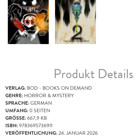
Produkt Details
VERLAG:
BOD - BOOKS ON DEMAND
GENRE:
HORROR & MYSTERY
SPRACHE:
GERMAN
UMFANG:
0
SEITEN
GRÖSSE:
667,9 KB
ISBN:
9783695736911
VERÖFFENTLICHUNG:
24. JANUAR 2026