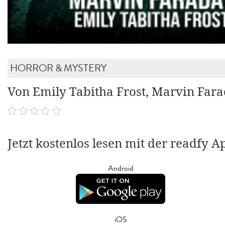
HORROR & MYSTERY
Von Emily Tabitha Frost, Marvin Far
Jetzt kostenlos lesen mit der readfy A
Android
iOS