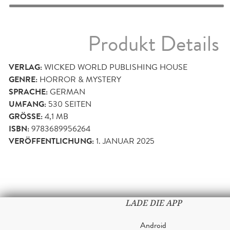
Produkt Details
VERLAG:
WICKED WORLD PUBLISHING HOUSE
GENRE:
HORROR & MYSTERY
SPRACHE:
GERMAN
UMFANG:
530
SEITEN
GRÖSSE:
4,1 MB
ISBN:
9783689956264
VERÖFFENTLICHUNG:
1. JANUAR 2025
LADE DIE APP
Android