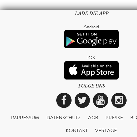
LADE DIE APP
Android
iOS
FOLGE UNS
Facebook
Twitter
YouTub
Ins
IMPRESSUM
DATENSCHUTZ
AGB
PRESSE
BL
KONTAKT
VERLAGE