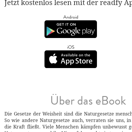
Jetzt kostenlos lesen mit der readfy A
Android
iOS
Über das eBook
Die Gesetze der Weisheit sind die Naturgesetze mensc
So wie andere Naturgesetze auch, verraten sie uns, i
die Kraft fließt. Viele Menschen kämpfen unbewusst g