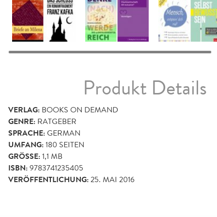
Produkt Details
VERLAG:
BOOKS ON DEMAND
GENRE:
RATGEBER
SPRACHE:
GERMAN
UMFANG:
180
SEITEN
GRÖSSE:
1,1 MB
ISBN:
9783741235405
VERÖFFENTLICHUNG:
25. MAI 2016