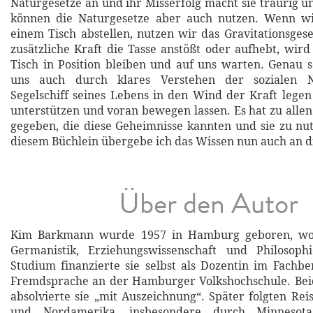
Naturgesetze an und ihr Misserfolg macht sie traurig u
können die Naturgesetze aber auch nutzen. Wenn wi
einem Tisch abstellen, nutzen wir das Gravitationsgese
zusätzliche Kraft die Tasse anstößt oder aufhebt, wird
Tisch in Position bleiben und auf uns warten. Genau 
uns auch durch klares Verstehen der sozialen N
Segelschiff seines Lebens in den Wind der Kraft legen
unterstützen und voran bewegen lassen. Es hat zu alle
gegeben, die diese Geheimnisse kannten und sie zu nu
diesem Büchlein übergebe ich das Wissen nun auch an d
Über den Autor
Kim Barkmann wurde 1957 in Hamburg geboren, wo 
Germanistik, Erziehungswissenschaft und Philosophi
Studium finanzierte sie selbst als Dozentin im Fachbe
Fremdsprache an der Hamburger Volkshochschule. Bei
absolvierte sie „mit Auszeichnung“. Später folgten Re
und Nordamerika, insbesondere durch Minnesot