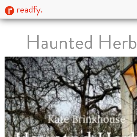
readfy.
Haunted Herb