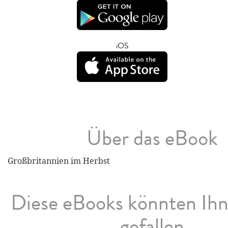
iOS
Über das eBook
Großbritannien im Herbst
Diese eBooks könnten Ih
gefallen