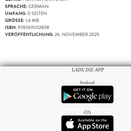
SPRACHE:
GERMAN
UMFANG:
0
SEITEN
GRÖSSE:
1,4 MB
ISBN:
9783695112838
VERÖFFENTLICHUNG:
26. NOVEMBER 2025
LADE DIE APP
Android
iOS