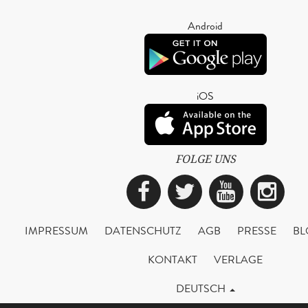
Android
iOS
FOLGE UNS
Facebook
Twitter
YouTub
Ins
IMPRESSUM
DATENSCHUTZ
AGB
PRESSE
BL
KONTAKT
VERLAGE
DEUTSCH