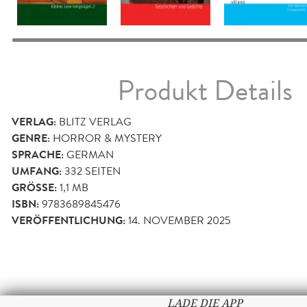
Produkt Details
VERLAG:
BLITZ VERLAG
GENRE:
HORROR & MYSTERY
SPRACHE:
GERMAN
UMFANG:
332
SEITEN
GRÖSSE:
1,1 MB
ISBN:
9783689845476
VERÖFFENTLICHUNG:
14. NOVEMBER 2025
LADE DIE APP