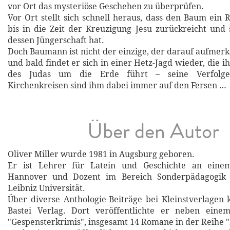
vor Ort das mysteriöse Geschehen zu überprüfen.
Vor Ort stellt sich schnell heraus, dass den Baum ein 
bis in die Zeit der Kreuzigung Jesu zurückreicht und
dessen Jüngerschaft hat.
Doch Baumann ist nicht der einzige, der darauf aufmer
und bald findet er sich in einer Hetz-Jagd wieder, die 
des Judas um die Erde führt – seine Verfolge
Kirchenkreisen sind ihm dabei immer auf den Fersen …
Über den Autor
Oliver Miller wurde 1981 in Augsburg geboren.
Er ist Lehrer für Latein und Geschichte an ein
Hannover und Dozent im Bereich Sonderpädagogik 
Leibniz Universität.
Über diverse Anthologie-Beiträge bei Kleinstverlage
Bastei Verlag. Dort veröffentlichte er neben ein
"Gespensterkrimis", insgesamt 14 Romane in der Reihe 