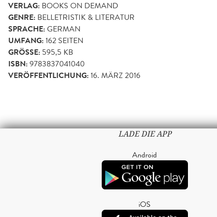
VERLAG:
BOOKS ON DEMAND
GENRE:
BELLETRISTIK & LITERATUR
SPRACHE:
GERMAN
UMFANG:
162
SEITEN
GRÖSSE:
595,5 KB
ISBN:
9783837041040
VERÖFFENTLICHUNG:
16. MÄRZ 2016
LADE DIE APP
Android
iOS