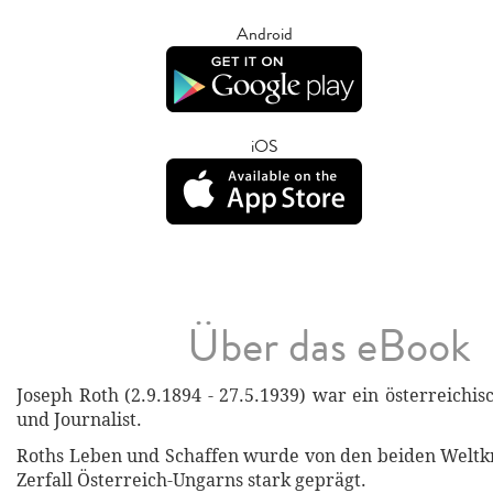
Android
iOS
Über das eBook
Joseph Roth (2.9.1894 - 27.5.1939) war ein österreichisc
und Journalist.
Roths Leben und Schaffen wurde von den beiden Weltk
Zerfall Österreich-Ungarns stark geprägt.