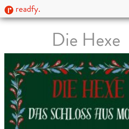
readfy.
Die Hexe