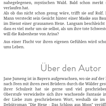
nahegelegenen, mystischen Wald. Bald schon merkt si
verlaufen hat.
Als ob das nicht schon genug wäre, trifft sie auf Rolf
Mann versteckt sein Gesicht hinter einer Maske aus Ba
im Dienst einer grausamen Hexe. Langsam beschleicht 
dass es viel mehr um sie selbst, als um ihre tote Schwes
will die Rabenhexe von Arina?
Aus einer Flucht vor ihren eigenen Gefühlen wird scho
ums Leben.
Über den Autor
Jane Jumeng ist in Bayern aufgewachsen, wo sie auf der
nach Feen mit ihren zwei Brüdern durch die Wälder gestr
ihrer Schulzeit hat sie gerne und viel geschrieb
Oberstufe verwickelte sich ihre wachsende Fantasie 
der Liebe zum geschriebenen Wort, weshalb sie im
Debütroman "Die Hexe - Das Schloss aus Moos" veröffe