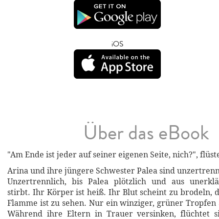
iOS
Über das eBook
"Am Ende ist jeder auf seiner eigenen Seite, nich?", flüst
Arina und ihre jüngere Schwester Palea sind unzertrenn
Unzertrennlich, bis Palea plötzlich und aus unerkl
stirbt. Ihr Körper ist heiß. Ihr Blut scheint zu brodeln, 
Flamme ist zu sehen. Nur ein winziger, grüner Tropfen 
Während ihre Eltern in Trauer versinken, flüchtet s