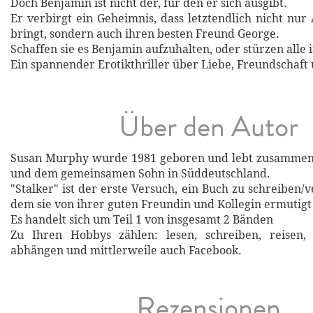
Doch Benjamin ist nicht der, für den er sich ausgibt.
Er verbirgt ein Geheimnis, dass letztendlich nicht nur
bringt, sondern auch ihren besten Freund George.
Schaffen sie es Benjamin aufzuhalten, oder stürzen alle
Ein spannender Erotikthriller über Liebe, Freundschaft
Über den Autor
Susan Murphy wurde 1981 geboren und lebt zusamme
und dem gemeinsamen Sohn in Süddeutschland.
"Stalker" ist der erste Versuch, ein Buch zu schreiben/v
dem sie von ihrer guten Freundin und Kollegin ermutig
Es handelt sich um Teil 1 von insgesamt 2 Bänden
Zu Ihren Hobbys zählen: lesen, schreiben, reisen,
abhängen und mittlerweile auch Facebook.
Rezensionen