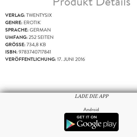
Produkt Details
VERLAG:
TWENTYSIX
GENRE:
EROTIK
SPRACHE:
GERMAN
UMFANG:
252
SEITEN
GRÖSSE:
734,8 KB
ISBN:
9783740717841
VERÖFFENTLICHUNG:
17. JUNI 2016
LADE DIE APP
Android