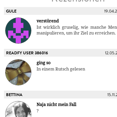
GULE
19.04.
verstörend
Ist wirklich gruselig, wie manche Me
manipulieren, um ihr Ziel zu erreichen.
READFY USER 386016
12.05.
ging so
In einem Rutsch gelesen
BETTINA
15.11
Naja nicht mein Fall
?