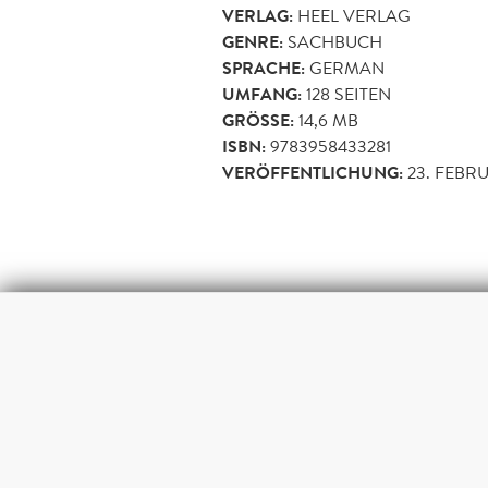
VERLAG:
HEEL VERLAG
GENRE:
SACHBUCH
SPRACHE:
GERMAN
UMFANG:
128
SEITEN
GRÖSSE:
14,6 MB
ISBN:
9783958433281
VERÖFFENTLICHUNG:
23. FEBR