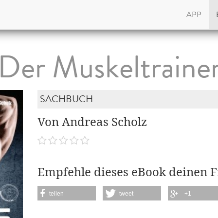
APP
Der Muskeltraine
SACHBUCH
Von Andreas Scholz
Empfehle dieses eBook deinen 
teilen
tweet
+1