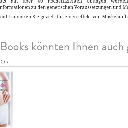
outs mit über 60 hocheffizienten Übungen werden 
nformationen zu den genetischen Voraussetzungen und Mot
d trainieren Sie gezielt für einen effektiven Muskelaufb
Books könnten Ihnen auch 
TOR