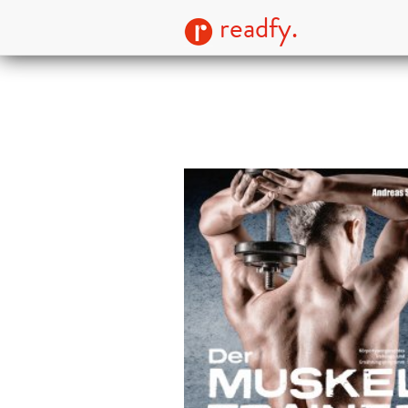
readfy.