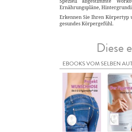
Speziell abgestimmte Work
Ernährungspläne, Hintergrundi
Erkennen Sie Ihren Körpertyp un
gesundes Körpergefühl.
Diese e
EBOOKS VOM SELBEN AU