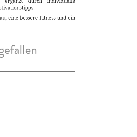
ergänzt durch individuelle
ivationstipps.
au, eine bessere Fitness und ein
gefallen