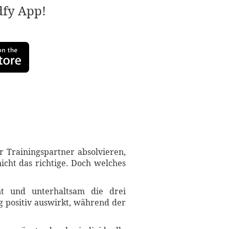
adfy App!
 Trainingspartner absolvieren,
icht das richtige. Doch welches
nt und unterhaltsam die drei
g positiv auswirkt, während der