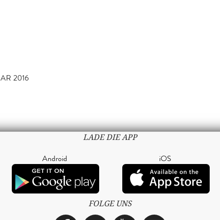
UAR 2016
LADE DIE APP
Android
iOS
FOLGE UNS