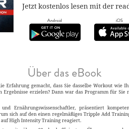
Jetzt kostenlos lesen mit der re
Android
iOS
Über das eBook
ie Erfahrung gemacht, dass Sie dasselbe Workout wie Ihr
n Ergebnisse erzielen? Dann war das Programm für Sie n
 und Ernährungswissenschaftler, präsentiert kompete
um sich auf den einen regelmäßiges Tripple Add Trainin
 auf High Intensity Training reagiert.