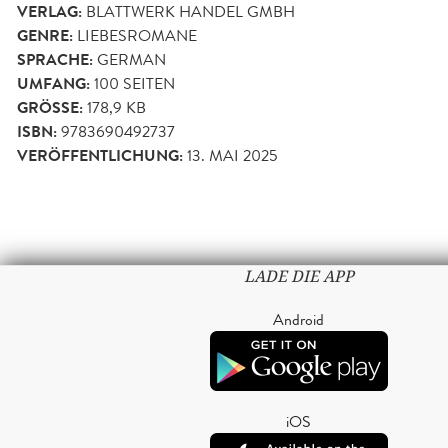
VERLAG:
BLATTWERK HANDEL GMBH
GENRE:
LIEBESROMANE
SPRACHE:
GERMAN
UMFANG:
100
SEITEN
GRÖSSE:
178,9 KB
ISBN:
9783690492737
VERÖFFENTLICHUNG:
13. MAI 2025
LADE DIE APP
Android
iOS