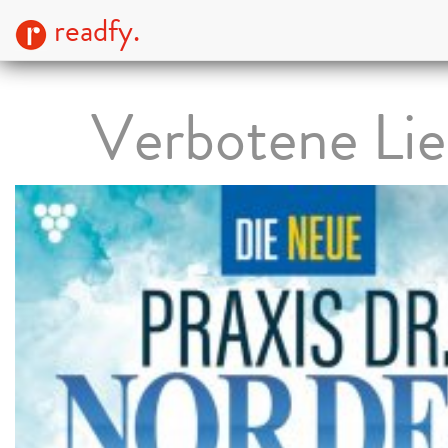
readfy.
Verbotene Li