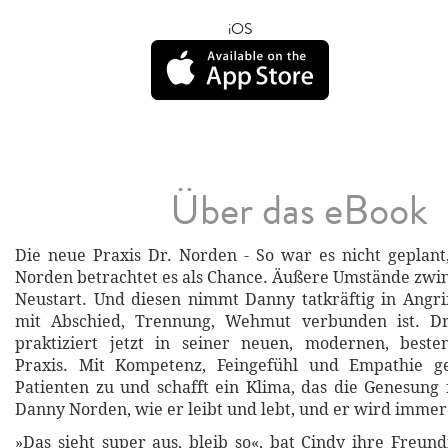
iOS
Über das eBook
Die neue Praxis Dr. Norden - So war es nicht geplan
Norden betrachtet es als Chance. Äußere Umstände zwi
Neustart. Und diesen nimmt Danny tatkräftig in Angri
mit Abschied, Trennung, Wehmut verbunden ist. D
praktiziert jetzt in seiner neuen, modernen, besten
Praxis. Mit Kompetenz, Feingefühl und Empathie g
Patienten zu und schafft ein Klima, das die Genesung 
Danny Norden, wie er leibt und lebt, und er wird immer
»Das sieht super aus, bleib so«, bat Cindy ihre Freund