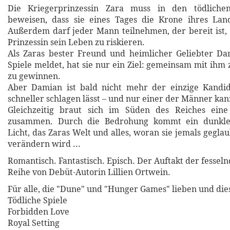
Die Kriegerprinzessin Zara muss in den tödlichen
beweisen, dass sie eines Tages die Krone ihres Lan
Außerdem darf jeder Mann teilnehmen, der bereit ist,
Prinzessin sein Leben zu riskieren.
Als Zaras bester Freund und heimlicher Geliebter Da
Spiele meldet, hat sie nur ein Ziel: gemeinsam mit ihm
zu gewinnen.
Aber Damian ist bald nicht mehr der einzige Kandid
schneller schlagen lässt – und nur einer der Männer ka
Gleichzeitig braut sich im Süden des Reiches eine
zusammen. Durch die Bedrohung kommt ein dunkle
Licht, das Zaras Welt und alles, woran sie jemals gegla
verändern wird ...
Romantisch. Fantastisch. Episch. Der Auftakt der fesse
Reihe von Debüt-Autorin Lillien Ortwein.
Für alle, die "Dune" und "Hunger Games" lieben und di
Tödliche Spiele
Forbidden Love
Royal Setting