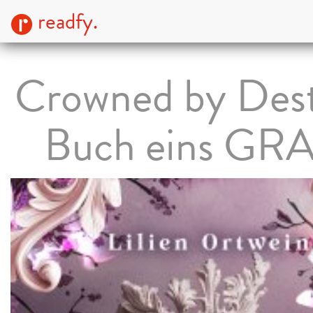
readfy.
Crowned by Dest
Buch eins GRA