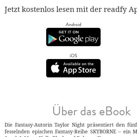
Jetzt kostenlos lesen mit der readfy A
Android
iOS
Über das eBook
Die Fantasy-Autorin Taylor Night präsentiert den fü
fesselnden epischen Fantasy-Reihe SKYBORNE – ein M