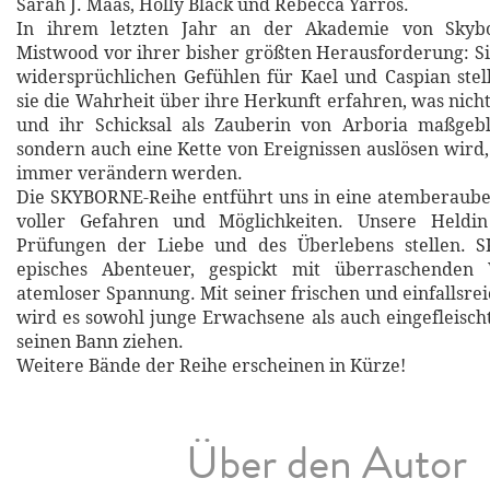
Sarah J. Maas, Holly Black und Rebecca Yarros.
In ihrem letzten Jahr an der Akademie von Skybo
Mistwood vor ihrer bisher größten Herausforderung: Si
widersprüchlichen Gefühlen für Kael und Caspian stel
sie die Wahrheit über ihre Herkunft erfahren, was nich
und ihr Schicksal als Zauberin von Arboria maßgebli
sondern auch eine Kette von Ereignissen auslösen wird,
immer verändern werden.
Die SKYBORNE-Reihe entführt uns in eine atemberaube
voller Gefahren und Möglichkeiten. Unsere Heldi
Prüfungen der Liebe und des Überlebens stellen. 
episches Abenteuer, gespickt mit überraschende
atemloser Spannung. Mit seiner frischen und einfallsre
wird es sowohl junge Erwachsene als auch eingefleischt
seinen Bann ziehen.
Weitere Bände der Reihe erscheinen in Kürze!
Über den Autor