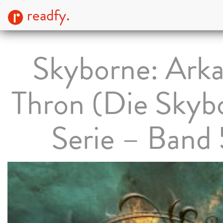
readfy.
Skyborne: Ark
Thron (Die Skyb
Serie – Band 