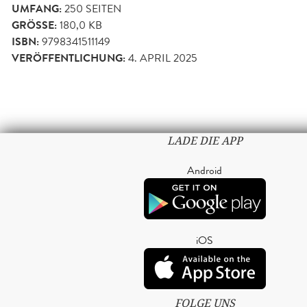
UMFANG:
250
SEITEN
GRÖSSE:
180,0 KB
ISBN:
9798341511149
VERÖFFENTLICHUNG:
4. APRIL 2025
LADE DIE APP
Android
iOS
FOLGE UNS