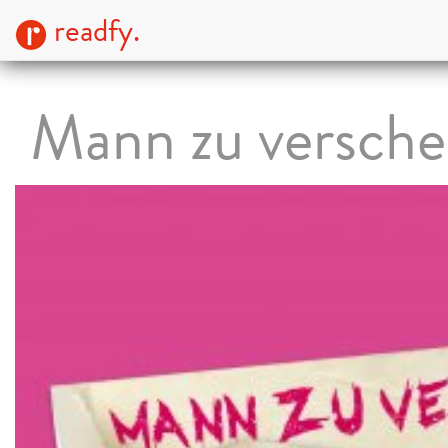
readfy.
Mann zu versch