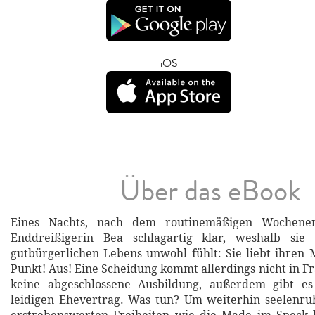
iOS
Über das eBook
Eines Nachts, nach dem routinemäßigen Wochene
Enddreißigerin Bea schlagartig klar, weshalb sie 
gutbürgerlichen Lebens unwohl fühlt: Sie liebt ihren
Punkt! Aus! Eine Scheidung kommt allerdings nicht in F
keine abgeschlossene Ausbildung, außerdem gibt e
leidigen Ehevertrag. Was tun? Um weiterhin seelenru