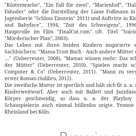
"Küstenwache", "Ein Fall für zwei", "Marienhof", "Hal
Fahnder" oder die Darstellung der Liane Fußmann in
Jugendserie "Schloss Einstein" 2011) und Auftritte in Ki
und Babyface", 1994, "Zeit des Schweigens", 1996
Hauptrolle im Film "FinalCut.com" (dt. Titel "Suici
"Mörderischer Plan", 2003).
Das Leben mit ihren beiden Kindern inspirierte s
Sachbüchern: "Mama-Trost-Buch - Auch andere Mütter 
..." (Ueberreuter, 2008), "Mamas wissen mehr: Das s
der Mütter" (Ueberreuter, 2010), "Spielen macht s
Computer & Co" (Ueberreuter, 2011). "Mann zu vers
erster Roman (Solibro, 2012).
Die zweifache Mutter ist sportlich und hält sich fit u. a.
Kinderweitwurf. Aber auch mit Ballett und Jazzdanc
Körper geschmeidig, so dass u. a. der Playboy 
Schauspielerin auch einmal hüllenlos zeigte. Yvonne
Rheinland bei Köln.