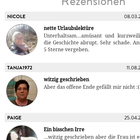
Rezensionen
NICOLE
08.03.
nette Urlaubslektüre
Unterhaltsam...amüsant und kurzweil
die Geschichte abrupt. Sehr schade. An
5 Sterne vergeben.
TANJA1972
11.08.
witzig geschrieben
Aber das offene Ende gefällt mir nicht :(
PAIGE
25.04.
Ein bisschen Irre
...witzig geschrieben aber die Frau ist 