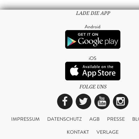
LADE DIE APP
Android
iOS
FOLGE UNS
Facebook
Twitter
YouTub
Ins
IMPRESSUM
DATENSCHUTZ
AGB
PRESSE
BL
KONTAKT
VERLAGE