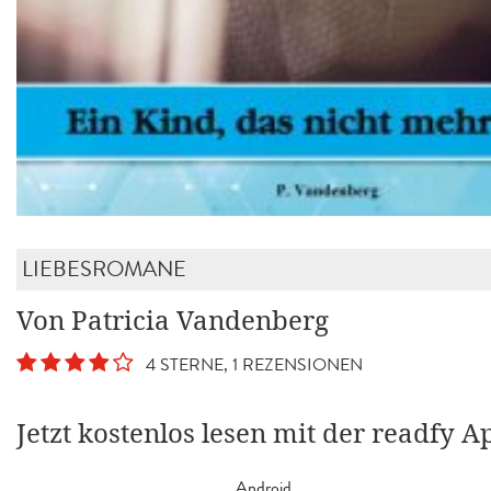
LIEBESROMANE
Von Patricia Vandenberg
4 STERNE, 1 REZENSIONEN
Jetzt kostenlos lesen mit der readfy A
Android