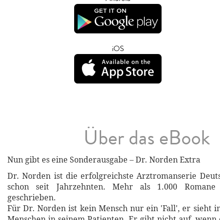
iOS
Über das eBook
Nun gibt es eine Sonderausgabe – Dr. Norden Extra
Dr. Norden ist die erfolgreichste Arztromanserie Deut
schon seit Jahrzehnten. Mehr als 1.000 Romane
geschrieben.
Für Dr. Norden ist kein Mensch nur ein 'Fall', er sieh
Menschen in seinem Patienten. Er gibt nicht auf, wenn 