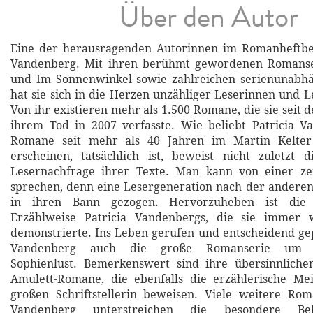
Über den Autor
Eine der herausragenden Autorinnen im Romanheftbere
Vandenberg. Mit ihren berühmt gewordenen Romanse
und Im Sonnenwinkel sowie zahlreichen serienunab
hat sie sich in die Herzen unzähliger Leserinnen und L
Von ihr existieren mehr als 1.500 Romane, die sie seit 
ihrem Tod in 2007 verfasste. Wie beliebt Patricia V
Romane seit mehr als 40 Jahren im Martin Kelter 
erscheinen, tatsächlich ist, beweist nicht zuletzt 
Lesernachfrage ihrer Texte. Man kann von einer zeit
sprechen, denn eine Lesergeneration nach der andere
in ihren Bann gezogen. Hervorzuheben ist die 
Erzählweise Patricia Vandenbergs, die sie immer 
demonstrierte. Ins Leben gerufen und entscheidend gep
Vandenberg auch die große Romanserie um Ki
Sophienlust. Bemerkenswert sind ihre übersinnlichen
Amulett-Romane, die ebenfalls die erzählerische Mei
großen Schriftstellerin beweisen. Viele weitere Rom
Vandenberg unterstreichen die besondere Beli