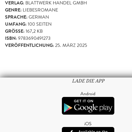
VERLAG:
BLATTWERK HANDEL GMBH
GENRE:
LIEBESROMANE
SPRACHE:
GERMAN
UMFANG:
100
SEITEN
GRÖSSE:
167,2 KB
ISBN:
9783690491273
VERÖFFENTLICHUNG:
25. MÄRZ 2025
LADE DIE APP
Android
iOS