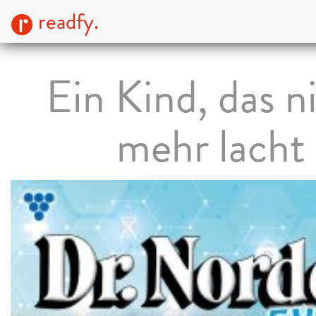
readfy.
Ein Kind, das n
mehr lacht