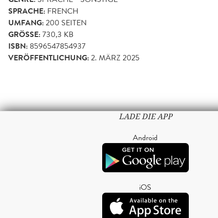
SPRACHE:
FRENCH
UMFANG:
200
SEITEN
GRÖSSE:
730,3 KB
ISBN:
8596547854937
VERÖFFENTLICHUNG:
2. MÄRZ 2025
LADE DIE APP
Android
iOS