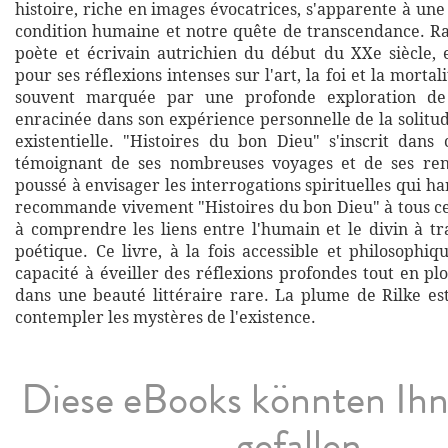
histoire, riche en images évocatrices, s'apparente à une
condition humaine et notre quête de transcendance. Ra
poète et écrivain autrichien du début du XXe siècle, 
pour ses réflexions intenses sur l'art, la foi et la morta
souvent marquée par une profonde exploration de
enracinée dans son expérience personnelle de la solitud
existentielle. "Histoires du bon Dieu" s'inscrit dans
témoignant de ses nombreuses voyages et de ses renc
poussé à envisager les interrogations spirituelles qui h
recommande vivement "Histoires du bon Dieu" à tous c
à comprendre les liens entre l'humain et le divin à tr
poétique. Ce livre, à la fois accessible et philosophiq
capacité à éveiller des réflexions profondes tout en pl
dans une beauté littéraire rare. La plume de Rilke est
contempler les mystères de l'existence.
Diese eBooks könnten Ih
gefallen