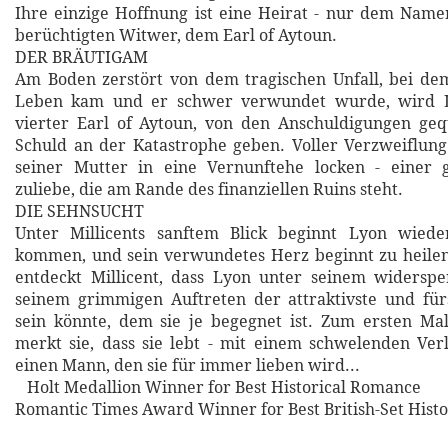
Ihre einzige Hoffnung ist eine Heirat - nur dem Nam
berüchtigten Witwer, dem Earl of Aytoun.
DER BRÄUTIGAM
Am Boden zerstört von dem tragischen Unfall, bei de
Leben kam und er schwer verwundet wurde, wird L
vierter Earl of Aytoun, von den Anschuldigungen geq
Schuld an der Katastrophe geben. Voller Verzweiflung 
seiner Mutter in eine Vernunftehe locken - einer 
zuliebe, die am Rande des finanziellen Ruins steht.
DIE SEHNSUCHT
Unter Millicents sanftem Blick beginnt Lyon wied
kommen, und sein verwundetes Herz beginnt zu heilen
entdeckt Millicent, dass Lyon unter seinem widerspe
seinem grimmigen Auftreten der attraktivste und für
sein könnte, dem sie je begegnet ist. Zum ersten Ma
merkt sie, dass sie lebt - mit einem schwelenden Ve
einen Mann, den sie für immer lieben wird...
Holt Medallion Winner for Best Historical Romance
Romantic Times Award Winner for Best British-Set Hist