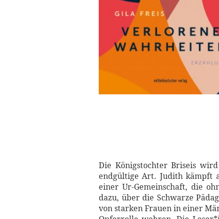
Die Königstochter Briseis wir
endgültige Art. Judith kämpft 
einer Ur-Gemeinschaft, die oh
dazu, über die Schwarze Päda
von starken Frauen in einer Män