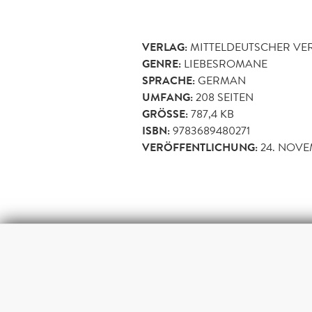
VERLAG:
MITTELDEUTSCHER VE
GENRE:
LIEBESROMANE
SPRACHE:
GERMAN
UMFANG:
208
SEITEN
GRÖSSE:
787,4 KB
ISBN:
9783689480271
VERÖFFENTLICHUNG:
24. NOVE