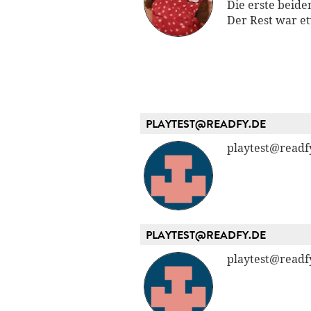
Die erste beide
Der Rest war e
PLAYTEST@READFY.DE
playtest@readf
PLAYTEST@READFY.DE
playtest@readf