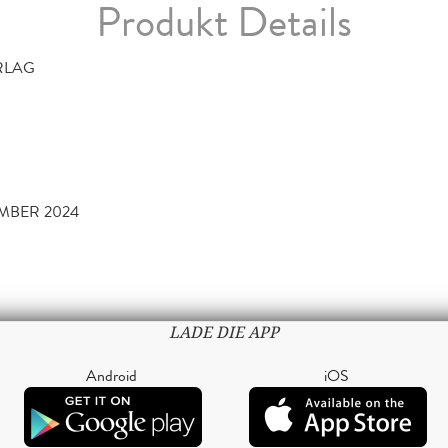
Produkt Details
RLAG
MBER 2024
LADE DIE APP
Android
iOS