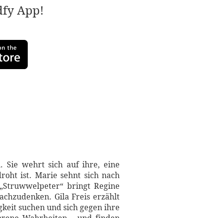
adfy App!
 Sie wehrt sich auf ihre, eine
roht ist. Marie sehnt sich nach
 „Struwwelpeter“ bringt Regine
hzudenken. Gila Freis erzählt
gkeit suchen und sich gegen ihre