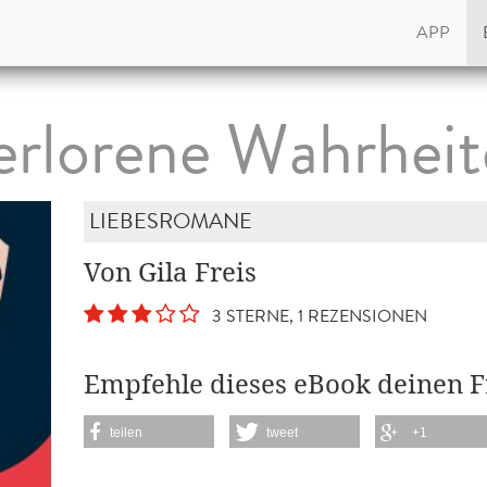
APP
erlorene Wahrheit
LIEBESROMANE
Von Gila Freis
3 STERNE, 1 REZENSIONEN
Empfehle dieses eBook deinen 
teilen
tweet
+1