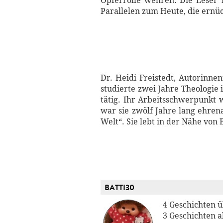
Opferrolle wehren. Die Leser*
Parallelen zum Heute, die ernü
Dr. Heidi Freistedt, Autorinn
studierte zwei Jahre Theologie
tätig. Ihr Arbeitsschwerpunkt
war sie zwölf Jahre lang ehren
Welt“. Sie lebt in der Nähe von 
BATTI30
4 Geschichten 
3 Geschichten a