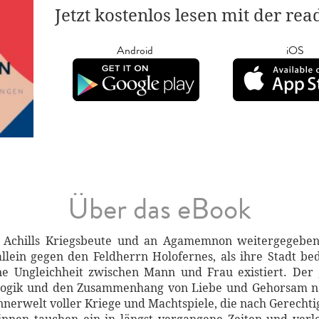
Jetzt kostenlos lesen mit der re
Android
iOS
Über das eBook
d Achills Kriegsbeute und an Agamemnon weitergegeben.
allein gegen den Feldherrn Holofernes, als ihre Stadt bed
ne Ungleichheit zwischen Mann und Frau existiert. Der
gogik und den Zusammenhang von Liebe und Gehorsam nac
nerwelt voller Kriege und Machtspiele, die nach Gerechti