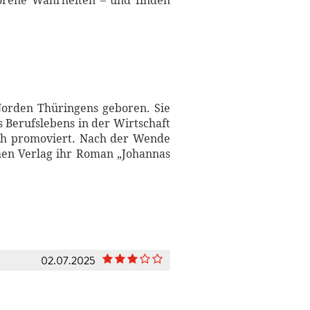
lorene Wahrheiten – und finden
Norden Thüringens geboren. Sie
 Berufslebens in der Wirtschaft
uch promoviert. Nach der Wende
chen Verlag ihr Roman „Johannas
02.07.2025
.