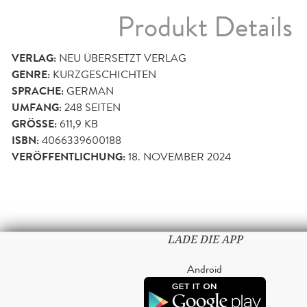
Produkt Details
VERLAG:
NEU ÜBERSETZT VERLAG
GENRE:
KURZGESCHICHTEN
SPRACHE:
GERMAN
UMFANG:
248
SEITEN
GRÖSSE:
611,9 KB
ISBN:
4066339600188
VERÖFFENTLICHUNG:
18. NOVEMBER 2024
LADE DIE APP
Android