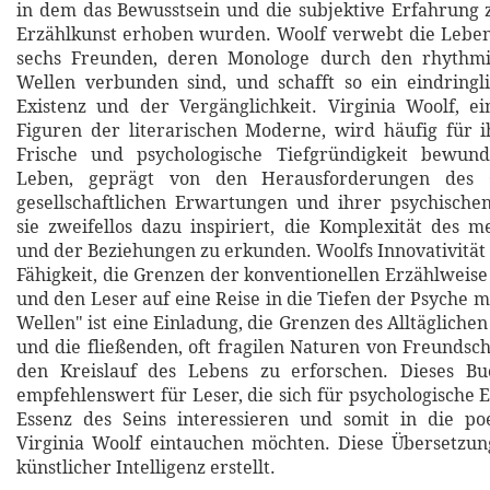
in dem das Bewusstsein und die subjektive Erfahrung
Erzählkunst erhoben wurden. Woolf verwebt die Leben
sechs Freunden, deren Monologe durch den rhythmi
Wellen verbunden sind, und schafft so ein eindringl
Existenz und der Vergänglichkeit. Virginia Woolf, e
Figuren der literarischen Moderne, wird häufig für i
Frische und psychologische Tiefgründigkeit bewund
Leben, geprägt von den Herausforderungen des G
gesellschaftlichen Erwartungen und ihrer psychische
sie zweifellos dazu inspiriert, die Komplexität des m
und der Beziehungen zu erkunden. Woolfs Innovativität z
Fähigkeit, die Grenzen der konventionellen Erzählweise
und den Leser auf eine Reise in die Tiefen der Psyche 
Wellen" ist eine Einladung, die Grenzen des Alltägliche
und die fließenden, oft fragilen Naturen von Freundsch
den Kreislauf des Lebens zu erforschen. Dieses Bu
empfehlenswert für Leser, die sich für psychologische 
Essenz des Seins interessieren und somit in die po
Virginia Woolf eintauchen möchten. Diese Übersetzun
künstlicher Intelligenz erstellt.