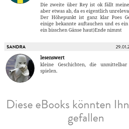
Die zweite über Rey ist ok fällt mei
aber etwas ab, da es eigentlich unrelevan
Der Höhepunkt ist ganz klar Poes Ge
einige bekannte auftauchen und es ein
ein bisschen Gänse haut)Ende nimmt
SANDRA
29.01.
lesenswert
kleine Geschichten, die unmittelb
spielen.
Diese eBooks könnten Ih
gefallen