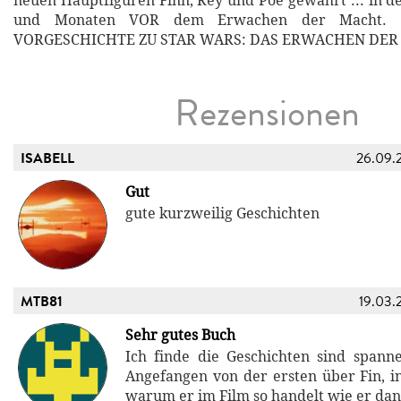
neuen Hauptfiguren Finn, Rey und Poe gewährt ... in 
und Monaten VOR dem Erwachen der Macht. D
VORGESCHICHTE ZU STAR WARS: DAS ERWACHEN DE
Rezensionen
ISABELL
26.09.
Gut
gute kurzweilig Geschichten
MTB81
19.03.
Sehr gutes Buch
Ich finde die Geschichten sind spann
Angefangen von der ersten über Fin, i
warum er im Film so handelt wie er dan