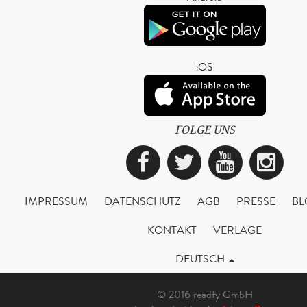
iOS
FOLGE UNS
Facebook
Twitter
YouTub
Ins
IMPRESSUM
DATENSCHUTZ
AGB
PRESSE
BL
KONTAKT
VERLAGE
DEUTSCH
© 2016 readfy GmbH