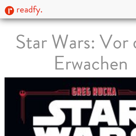
readfy.
Star Wars: Vor
Erwachen