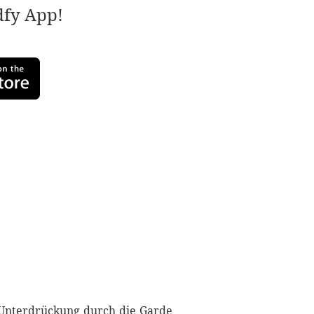
adfy App!
Unterdrückung durch die Garde