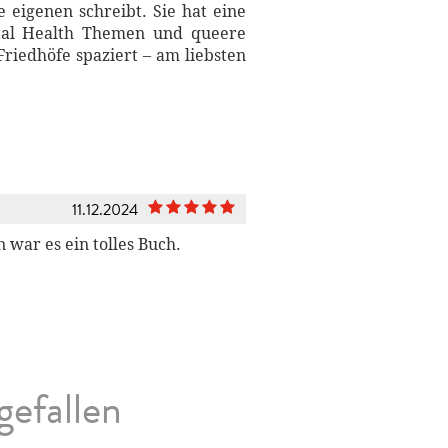
 eigenen schreibt. Sie hat eine
ntal Health Themen und queere
Friedhöfe spaziert – am liebsten
11.12.2024
 war es ein tolles Buch.
gefallen