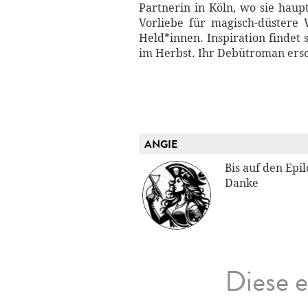
Partnerin in Köln, wo sie haup
Vorliebe für magisch-düstere
Held*innen. Inspiration findet 
im Herbst. Ihr Debütroman ers
ANGIE
Bis auf den Epi
Danke
Diese e