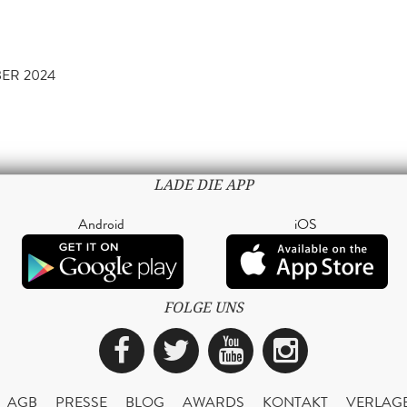
BER 2024
LADE DIE APP
Android
iOS
FOLGE UNS
Facebook
Twitter
YouTube
Instagra
AGB
PRESSE
BLOG
AWARDS
KONTAKT
VERLAG