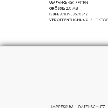
UMFANG:
450
SEITEN
GRÖSSE:
2,0 MB
ISBN:
9783988670342
VERÖFFENTLICHUNG:
31. OKTO
IMPRESSUM
DATENSCHUTZ