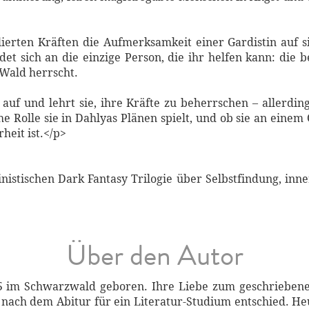
ierten Kräften die Aufmerksamkeit einer Gardistin auf si
et sich an die einzige Person, die ihr helfen kann: die b
 Wald herrscht.
 auf und lehrt sie, ihre Kräfte zu beherrschen – allerdin
he Rolle sie in Dahlyas Plänen spielt, und ob sie an eine
heit ist.</p>
istischen Dark Fantasy Trilogie über Selbstfindung, inne
Über den Autor
im Schwarzwald geboren. Ihre Liebe zum geschriebenen
h nach dem Abitur für ein Literatur-Studium entschied. He