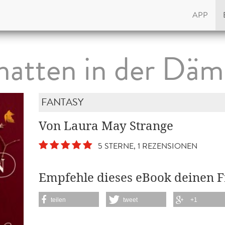
APP
hatten in der Dä
FANTASY
Von Laura May Strange
5 STERNE, 1 REZENSIONEN
Empfehle dieses eBook deinen 
teilen
tweet
+1