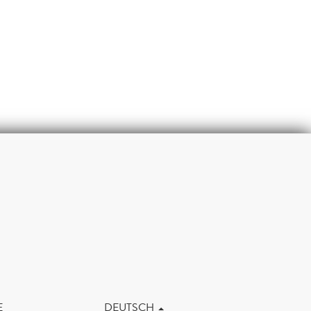
m
E
DEUTSCH