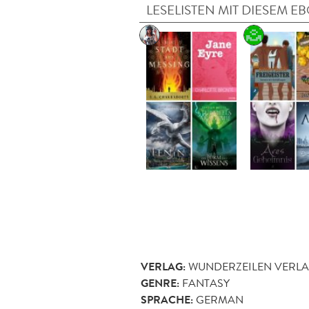
LESELISTEN MIT DIESEM E
VERLAG:
WUNDERZEILEN VERL
GENRE:
FANTASY
SPRACHE:
GERMAN