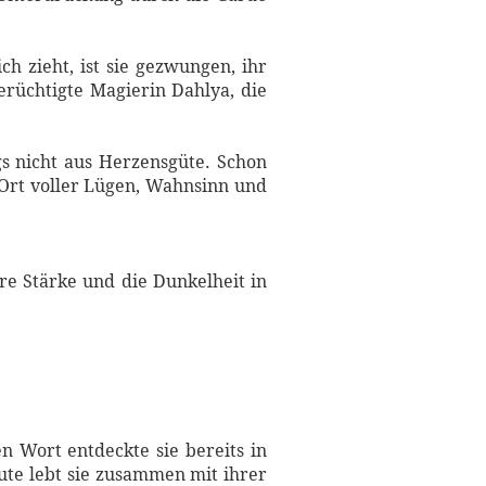
ch zieht, ist sie gezwungen, ihr
erüchtigte Magierin Dahlya, die
gs nicht aus Herzensgüte. Schon
m Ort voller Lügen, Wahnsinn und
re Stärke und die Dunkelheit in
 Wort entdeckte sie bereits in
ute lebt sie zusammen mit ihrer