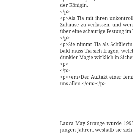
der Königin.
</p>
<p>Als Tia mit ihren unkontroll
Zuhause zu verlassen, und wend
über eine schaurige Festung im
</p>
<p>Sie nimmt Tia als Schülerin
bald muss Tia sich fragen, welc
dunkler Magie wirklich in Sicher
<p>
</p>
<p><em>Der Auftakt einer femin
uns allen.</em></p>
Laura May Strange wurde 1995 
jungen Jahren, weshalb sie sic