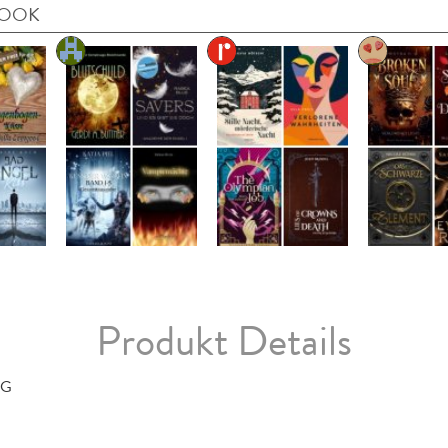
BOOK
Produkt Details
AG