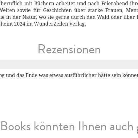
tberuflich mit Büchern arbeitet und nach Feierabend ihre
 Welten sowie für Geschichten über starke Frauen, Me
sie in der Natur, wo sie gerne durch den Wald oder über 
cheint 2024 im WunderZeilen Verlag.
Rezensionen
log und das Ende was etwas ausführlicher hätte sein können
Books könnten Ihnen auch 