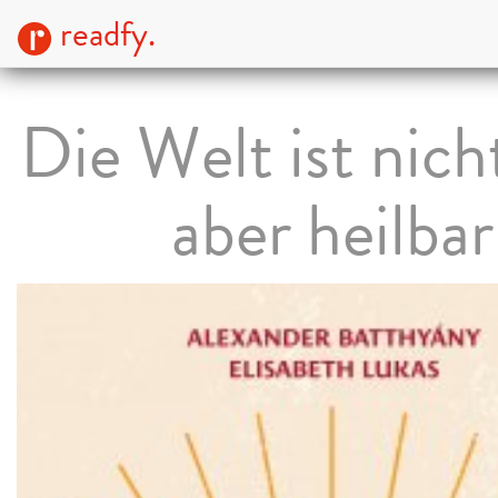
readfy.
Die Welt ist nicht
aber heilbar