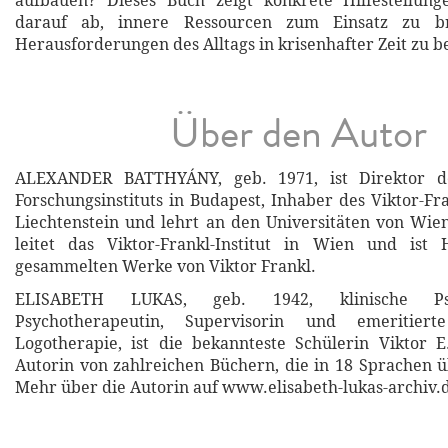
aufbauen? Dieses Buch zeigt konkrete Hilfestellung
darauf ab, innere Ressourcen zum Einsatz zu b
Herausforderungen des Alltags in krisenhafter Zeit zu 
Über den Autor
ALEXANDER BATTHYÁNY, geb. 1971, ist Direktor des
Forschungsinstituts in Budapest, Inhaber des Viktor-Fr
Liechtenstein und lehrt an den Universitäten von Wi
leitet das Viktor-Frankl-Institut in Wien und ist
gesammelten Werke von Viktor Frankl.
ELISABETH LUKAS, geb. 1942, klinische Ps
Psychotherapeutin, Supervisorin und emeritier
Logotherapie, ist die bekannteste Schülerin Viktor E.
Autorin von zahlreichen Büchern, die in 18 Sprachen 
Mehr über die Autorin auf www.elisabeth-lukas-archiv.