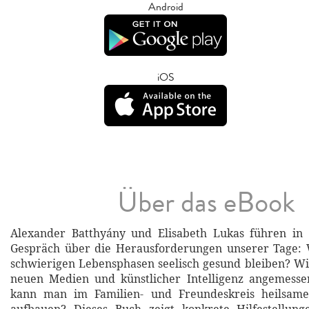
Android
iOS
Über das eBook
Alexander Batthyány und Elisabeth Lukas führen in
Gespräch über die Herausforderungen unserer Tage:
schwierigen Lebensphasen seelisch gesund bleiben? W
neuen Medien und künstlicher Intelligenz angemes
kann man im Familien- und Freundeskreis heilsame