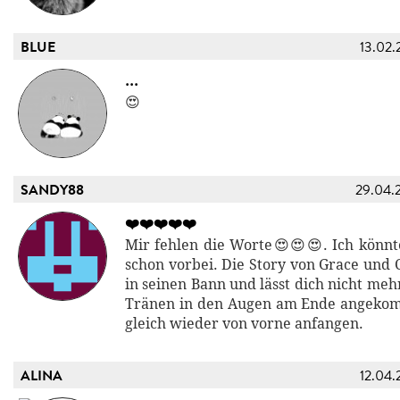
BLUE
13.02.
...
😍
SANDY88
29.04.
❤️❤️❤️❤️❤️
Mir fehlen die Worte😍😍😍. Ich könnte
schon vorbei. Die Story von Grace und 
in seinen Bann und lässt dich nicht mehr
Tränen in den Augen am Ende angekom
gleich wieder von vorne anfangen.
ALINA
12.04.