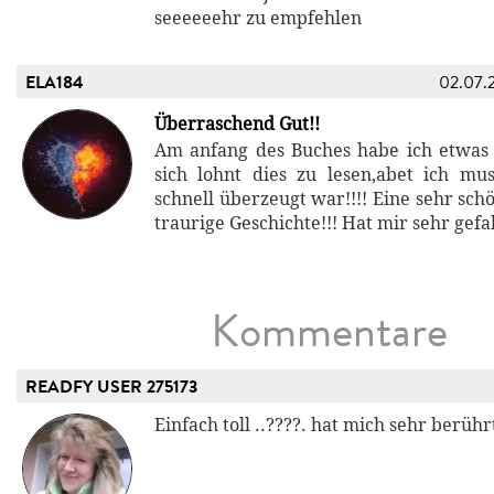
seeeeeehr zu empfehlen
ELA184
02.07.
Überraschend Gut!!
Am anfang des Buches habe ich etwas 
sich lohnt dies zu lesen,abet ich mu
schnell überzeugt war!!!! Eine sehr sch
traurige Geschichte!!! Hat mir sehr gefal
Kommentare
READFY USER 275173
Einfach toll ..????. hat mich sehr berühr