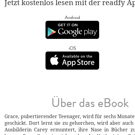
Jetzt kostenlos lesen mit der readfy A
Android
iOS
Über das eBook
Grace, pubertierender Teenager, wird für sechs Monate
geschickt. Dort lernt sie zu gehorchen, wird aber auch
Ausbilderin Carey ermuntert, ihre Nase in Bücher z