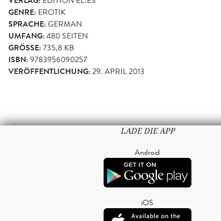
VERLAG:
ÉDITION EL!ES
GENRE:
EROTIK
SPRACHE:
GERMAN
UMFANG:
480
SEITEN
GRÖSSE:
735,8 KB
ISBN:
9783956090257
VERÖFFENTLICHUNG:
29. APRIL 2013
LADE DIE APP
Android
iOS