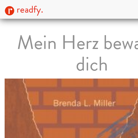
readfy.
Mein Herz bew
dich