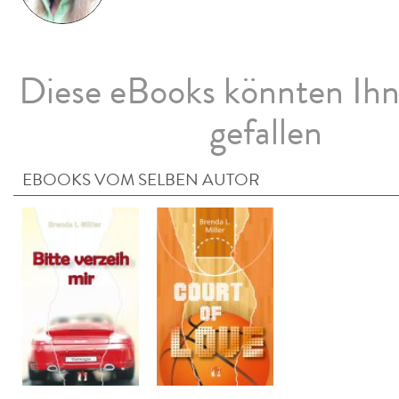
Diese eBooks könnten Ih
gefallen
EBOOKS VOM SELBEN AUTOR