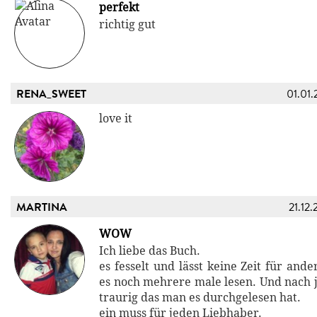
perfekt
richtig gut
RENA_SWEET
01.01.
love it
MARTINA
21.12.
WOW
Ich liebe das Buch.
es fesselt und lässt keine Zeit für and
es noch mehrere male lesen. Und nach j
traurig das man es durchgelesen hat.
ein muss für jeden Liebhaber.