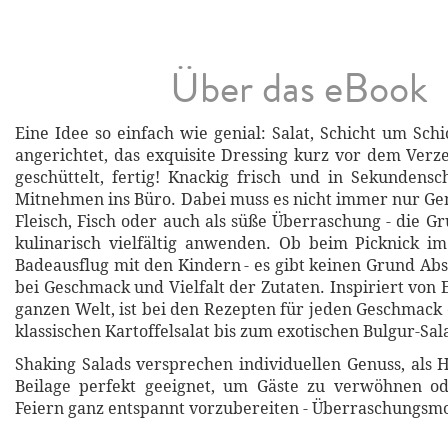
Über das eBook
Eine Idee so einfach wie genial: Salat, Schicht um Sch
angerichtet, das exquisite Dressing kurz vor dem Verz
geschüttelt, fertig! Knackig frisch und in Sekundensc
Mitnehmen ins Büro. Dabei muss es nicht immer nur Ge
Fleisch, Fisch oder auch als süße Überraschung - die Gr
kulinarisch vielfältig anwenden. Ob beim Picknick i
Badeausflug mit den Kindern - es gibt keinen Grund Ab
bei Geschmack und Vielfalt der Zutaten. Inspiriert von 
ganzen Welt, ist bei den Rezepten für jeden Geschmack
klassischen Kartoffelsalat bis zum exotischen Bulgur-Sala
Shaking Salads versprechen individuellen Genuss, als 
Beilage perfekt geeignet, um Gäste zu verwöhnen o
Feiern ganz entspannt vorzubereiten - Überraschungsmo