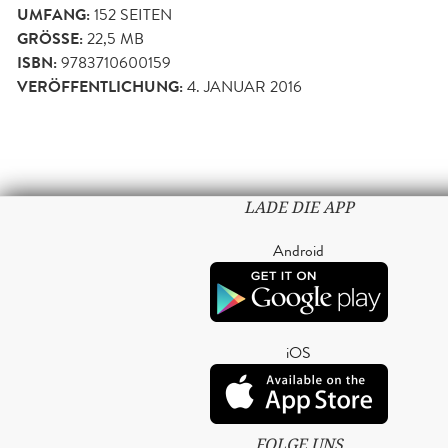
UMFANG:
152
SEITEN
GRÖSSE:
22,5 MB
ISBN:
9783710600159
VERÖFFENTLICHUNG:
4. JANUAR 2016
LADE DIE APP
Android
iOS
FOLGE UNS