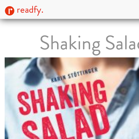
readfy.
Shaking Sala