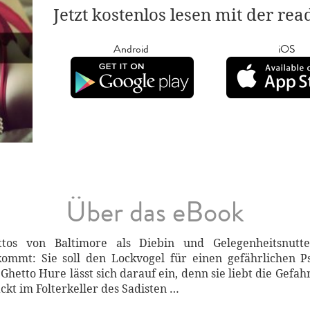
Jetzt kostenlos lesen mit der re
Android
iOS
Über das eBook
tos von Baltimore als Diebin und Gelegenheitsnutt
ommt: Sie soll den Lockvogel für einen gefährlichen P
hetto Hure lässt sich darauf ein, denn sie liebt die Gefah
kt im Folterkeller des Sadisten …