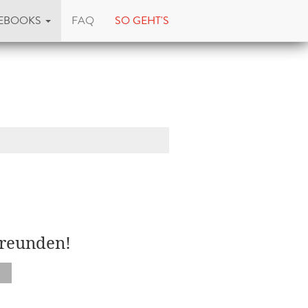
EBOOKS
FAQ
SO GEHT'S
Freunden!