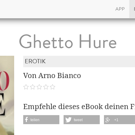
APP
Ghetto Hure
EROTIK
Von Arno Bianco
Empfehle dieses eBook deinen 
teilen
tweet
+1