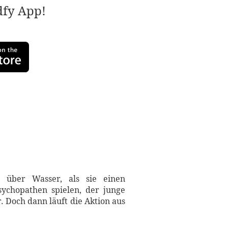
adfy App!
e über Wasser, als sie einen
sychopathen spielen, der junge
r. Doch dann läuft die Aktion aus