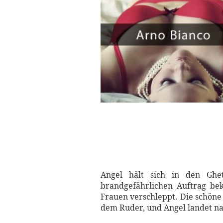
Angel hält sich in den Ghet
brandgefährlichen Auftrag bek
Frauen verschleppt. Die schöne G
dem Ruder, und Angel landet nac