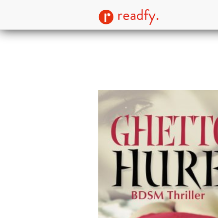
readfy.