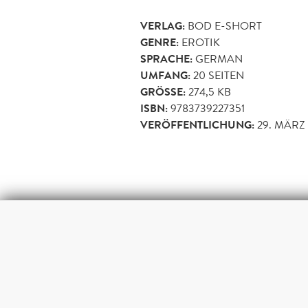
VERLAG:
BOD E-SHORT
GENRE:
EROTIK
SPRACHE:
GERMAN
UMFANG:
20
SEITEN
GRÖSSE:
274,5 KB
ISBN:
9783739227351
VERÖFFENTLICHUNG:
29. MÄRZ 