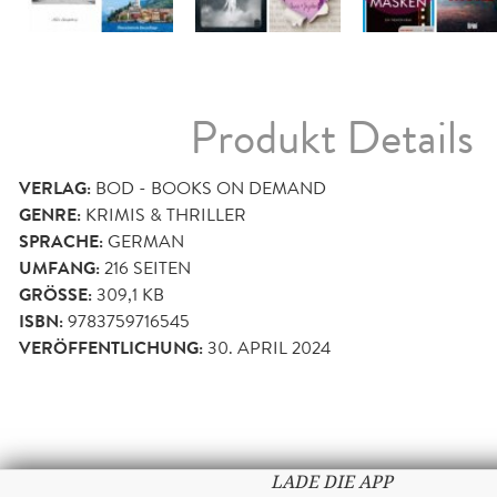
Produkt Details
VERLAG:
BOD - BOOKS ON DEMAND
GENRE:
KRIMIS & THRILLER
SPRACHE:
GERMAN
UMFANG:
216
SEITEN
GRÖSSE:
309,1 KB
ISBN:
9783759716545
VERÖFFENTLICHUNG:
30. APRIL 2024
LADE DIE APP