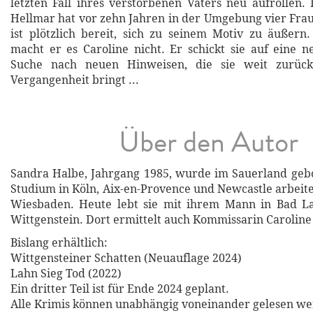
letzten Fall ihres verstorbenen Vaters neu aufrollen.
Hellmar hat vor zehn Jahren in der Umgebung vier Fr
ist plötzlich bereit, sich zu seinem Motiv zu äußern
macht er es Caroline nicht. Er schickt sie auf eine 
Suche nach neuen Hinweisen, die sie weit zurück
Vergangenheit bringt ...
Über den Autor
Sandra Halbe, Jahrgang 1985, wurde im Sauerland geb
Studium in Köln, Aix-en-Provence und Newcastle arbeite
Wiesbaden. Heute lebt sie mit ihrem Mann in Bad La
Wittgenstein. Dort ermittelt auch Kommissarin Caroline
Bislang erhältlich:
Wittgensteiner Schatten (Neuauflage 2024)
Lahn Sieg Tod (2022)
Ein dritter Teil ist für Ende 2024 geplant.
Alle Krimis können unabhängig voneinander gelesen we