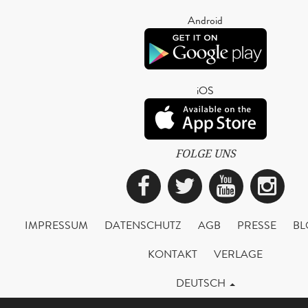
Android
iOS
FOLGE UNS
Facebook
Twitter
YouTub
Ins
IMPRESSUM
DATENSCHUTZ
AGB
PRESSE
BL
KONTAKT
VERLAGE
DEUTSCH