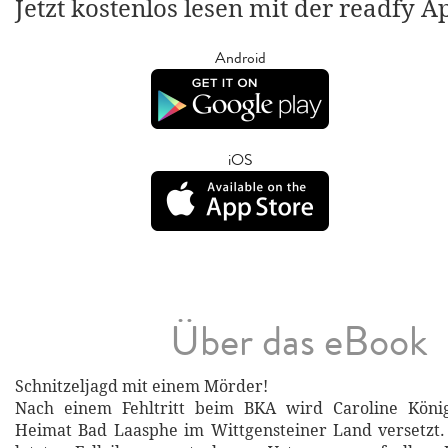
Jetzt kostenlos lesen mit der readfy A
Android
iOS
Über das eBook
Schnitzeljagd mit einem Mörder!
Nach einem Fehltritt beim BKA wird Caroline Köni
Heimat Bad Laasphe im Wittgensteiner Land versetzt. 