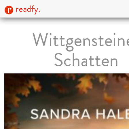
readfy.
Wittgenstein
Schatten