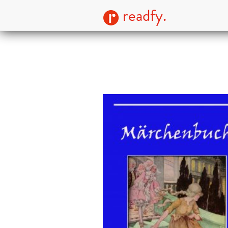
readfy.