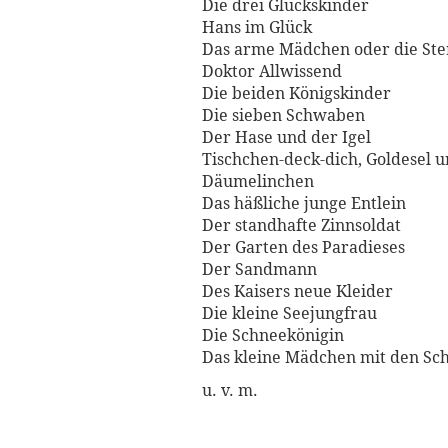
Die drei Glückskinder
Hans im Glück
Das arme Mädchen oder die Ste
Doktor Allwissend
Die beiden Königskinder
Die sieben Schwaben
Der Hase und der Igel
Tischchen-deck-dich, Goldesel 
Däumelinchen
Das häßliche junge Entlein
Der standhafte Zinnsoldat
Der Garten des Paradieses
Der Sandmann
Des Kaisers neue Kleider
Die kleine Seejungfrau
Die Schneekönigin
Das kleine Mädchen mit den Sc
u. v. m.