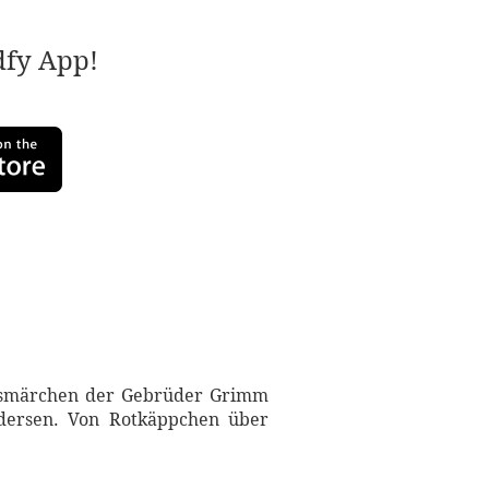
adfy App!
lksmärchen der Gebrüder Grimm
dersen. Von Rotkäppchen über