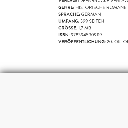
VERLAG:
IDEENBRÜCKE VERLAG
GENRE:
HISTORISCHE ROMANE
SPRACHE:
GERMAN
UMFANG:
399
SEITEN
GRÖSSE:
1,7 MB
ISBN:
9783945909119
VERÖFFENTLICHUNG:
20. OKTO