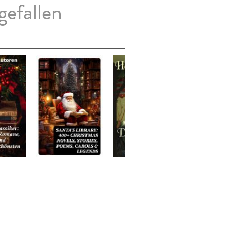
gefallen