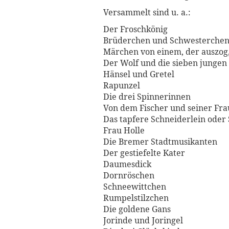
Versammelt sind u. a.:
Der Froschkönig
Brüderchen und Schwesterche
Märchen von einem, der auszog,
Der Wolf und die sieben jungen
Hänsel und Gretel
Rapunzel
Die drei Spinnerinnen
Von dem Fischer und seiner Fra
Das tapfere Schneiderlein oder 
Frau Holle
Die Bremer Stadtmusikanten
Der gestiefelte Kater
Daumesdick
Dornröschen
Schneewittchen
Rumpelstilzchen
Die goldene Gans
Jorinde und Joringel