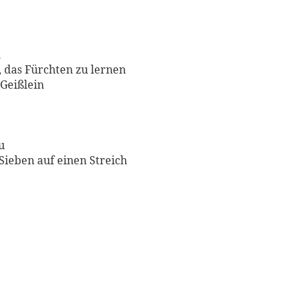
n
 das Fürchten zu lernen
 Geißlein
u
Sieben auf einen Streich