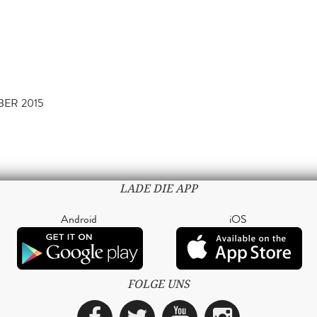
BER 2015
LADE DIE APP
Android
iOS
FOLGE UNS
Facebook
Twitter
YouTube
Instagra