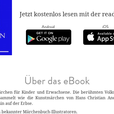
Jetzt kostenlos lesen mit der re
Android
iOS
Über das eBook
Märchen für Kinder und Erwachsene. Die berühmten Vo
sammelt wie die Kunstmärchen von Hans Christian An
in auf der Erbse.
ern bekannter Märchenbuch-Illustratoren.