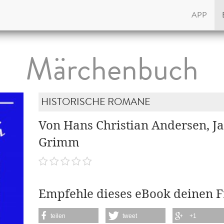
APP
Märchenbuch
HISTORISCHE ROMANE
Von Hans Christian Andersen, 
Grimm
Empfehle dieses eBook deinen 
teilen
tweet
+1