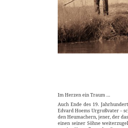
Im Herzen ein Traum …
Auch Ende des 19. Jahrhundert
Edvard Hoems Urgroßvater – schw
den Heumachern, jener, der das
einen seiner Söhne weiterzugeb