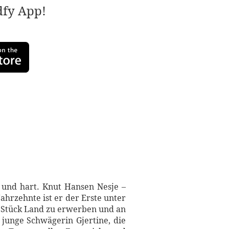
adfy App!
 und hart. Knut Hansen Nesje –
ahrzehnte ist er der Erste unter
s Stück Land zu erwerben und an
 junge Schwägerin Gjertine, die