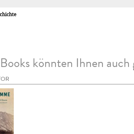
chichte
Books könnten Ihnen auch 
TOR