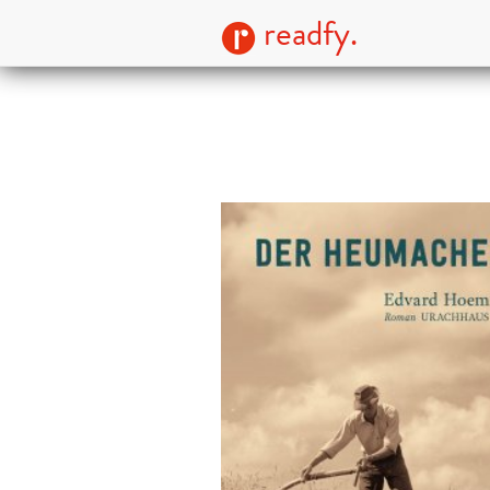
readfy.