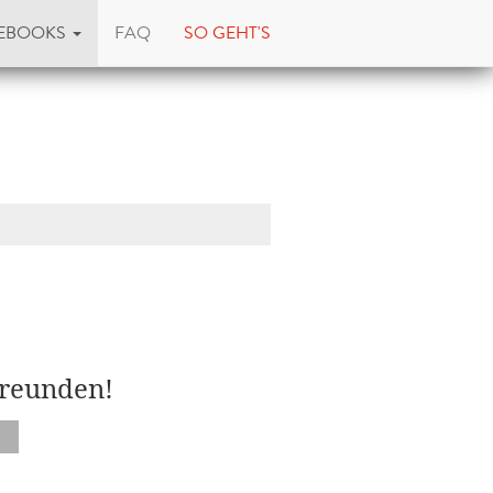
EBOOKS
FAQ
SO GEHT'S
Freunden!