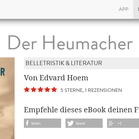
APP
Der Heumacher
BELLETRISTIK & LITERATUR
Von Edvard Hoem
5 STERNE, 1 REZENSIONEN
Empfehle dieses eBook deinen 
teilen
tweet
+1