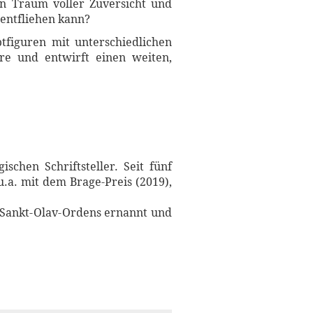
n Traum voller Zuversicht und
 entfliehen kann?
figuren mit unterschiedlichen
re und entwirft einen weiten,
chen Schriftsteller. Seit fünf
.a. mit dem Brage-Preis (2019),
 Sankt-Olav-Ordens ernannt und