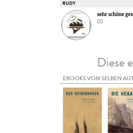
RUDY
sehr schöne ges
👍🏼
Diese e
EBOOKS VOM SELBEN AU