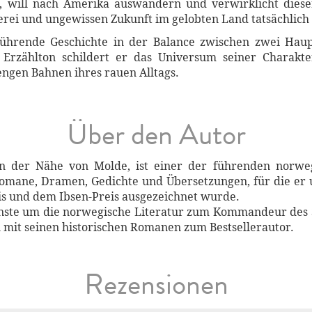
, will nach Amerika auswandern und verwirklicht diese
erei und ungewissen Zukunft im gelobten Land tatsächlich
ührende Geschichte in der Balance zwischen zwei Haupt
Erzählton schildert er das Universum seiner Charakte
ngen Bahnen ihres rauen Alltags.
Über den Autor
der Nähe von Molde, ist einer der führenden norwegis
Romane, Dramen, Gedichte und Übersetzungen, für die er u
s und dem Ibsen-Preis ausgezeichnet wurde.
enste um die norwegische Literatur zum Kommandeur des
n mit seinen historischen Romanen zum Bestsellerautor.
Rezensionen