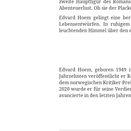
zweite Hauptfigur des Romans
Abenteuerlust. Ob sie der Plack
Edvard Hoem gelingt eine ber
Lebensentwürfen. In ruhigem 
leuchtenden Himmel über den e
Edvard Hoem, geboren 1949 in 
Jahrzehnten veröffentlicht er 
dem norwegischen Kritiker-Prei
2020 wurde er für seine Verdi
avancierte in den letzten Jahre