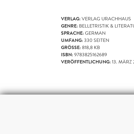
VERLAG:
VERLAG URACHHAUS
GENRE:
BELLETRISTIK & LITERA
SPRACHE:
GERMAN
UMFANG:
330
SEITEN
GRÖSSE:
818,8 KB
ISBN:
9783825162689
VERÖFFENTLICHUNG:
13. MÄRZ 