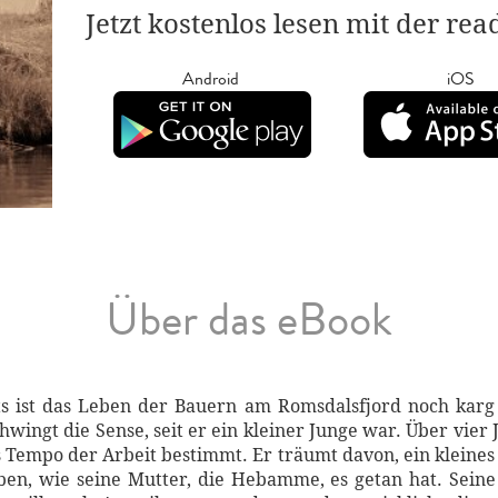
Jetzt kostenlos lesen mit der re
Android
iOS
Über das eBook
s ist das Leben der Bauern am Romsdalsfjord noch karg
ingt die Sense, seit er ein kleiner Junge war. Über vier J
 Tempo der Arbeit bestimmt. Er träumt davon, ein kleine
en, wie seine Mutter, die Hebamme, es getan hat. Seine