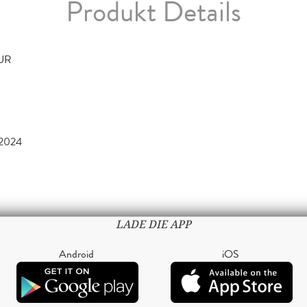
Produkt Details
TUR
2024
LADE DIE APP
Android
iOS