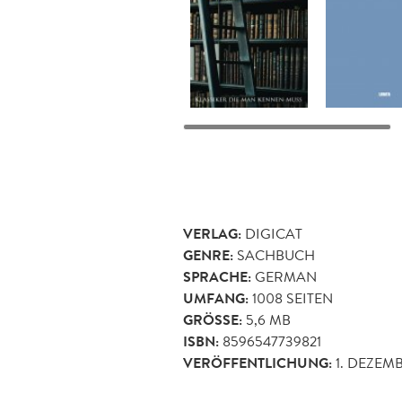
VERLAG:
DIGICAT
GENRE:
SACHBUCH
SPRACHE:
GERMAN
UMFANG:
1008
SEITEN
GRÖSSE:
5,6 MB
ISBN:
8596547739821
VERÖFFENTLICHUNG:
1. DEZEM