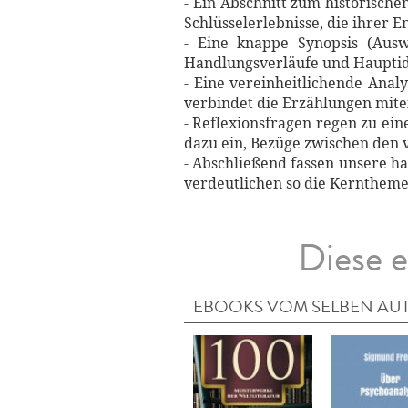
- Ein Abschnitt zum historische
Schlüsselerlebnisse, die ihrer 
- Eine knappe Synopsis (Ausw
Handlungsverläufe und Hauptid
- Eine vereinheitlichende Anal
verbindet die Erzählungen mite
- Reflexionsfragen regen zu ei
dazu ein, Bezüge zwischen den 
- Abschließend fassen unsere 
verdeutlichen so die Kernthem
Diese e
EBOOKS VOM SELBEN AU