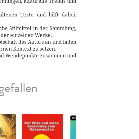
trömungen, kulturelle Trends und
ltenen Texte und hilft dabei,
.
che Stilmittel in der Sammlung,
n der einzelnen Werke.
tschaft des Autors an und laden
rnen Kontext zu setzen.
n und Wendepunkte zusammen und
gefallen