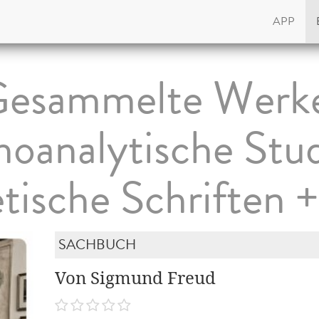
APP
esammelte Werk
oanalytische Stu
tische Schriften +
SACHBUCH
Von Sigmund Freud