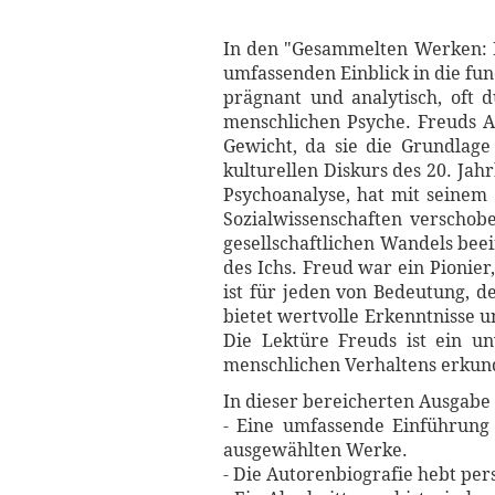
In den "Gesammelten Werken: Ps
umfassenden Einblick in die fun
prägnant und analytisch, oft 
menschlichen Psyche. Freuds Ar
Gewicht, da sie die Grundlage
kulturellen Diskurs des 20. Ja
Psychoanalyse, hat mit seinem
Sozialwissenschaften verschobe
gesellschaftlichen Wandels bee
des Ichs. Freud war ein Pionier
ist für jeden von Bedeutung, d
bietet wertvolle Erkenntnisse 
Die Lektüre Freuds ist ein un
menschlichen Verhaltens erkun
In dieser bereicherten Ausgabe 
- Eine umfassende Einführung 
ausgewählten Werke.
- Die Autorenbiografie hebt per