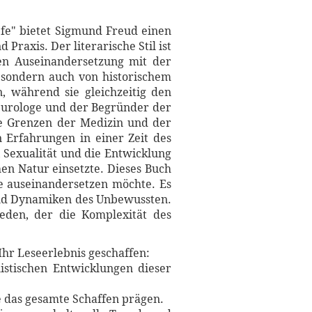
efe" bietet Sigmund Freud einen
raxis. Der literarische Stil ist
fen Auseinandersetzung mit der
, sondern auch von historischem
, während sie gleichzeitig den
Neurologe und der Begründer der
ie Grenzen der Medizin und der
n Erfahrungen in einer Zeit des
 Sexualität und die Entwicklung
hen Natur einsetzte. Dieses Buch
he auseinandersetzen möchte. Es
 und Dynamiken des Unbewussten.
jeden, der die Komplexität des
Ihr Leseerlebnis geschaffen:
istischen Entwicklungen dieser
ie das gesamte Schaffen prägen.