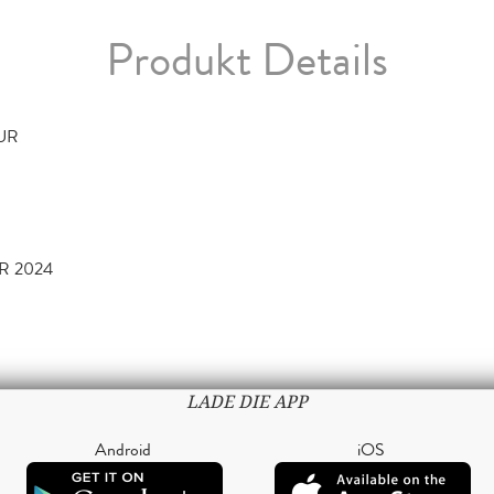
Produkt Details
TUR
R 2024
LADE DIE APP
Android
iOS