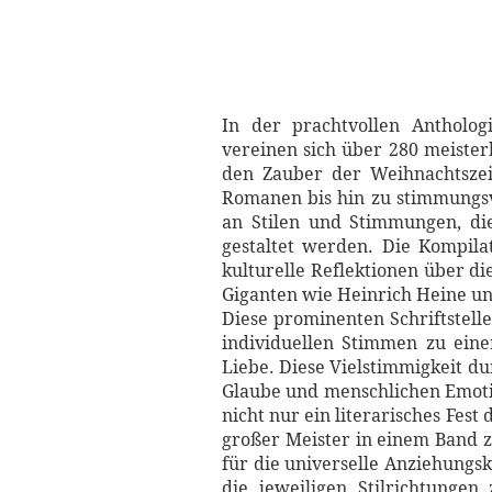
In der prachtvollen Antholo
vereinen sich über 280 meisterh
den Zauber der Weihnachtszei
Romanen bis hin zu stimmungsvo
an Stilen und Stimmungen, di
gestaltet werden. Die Kompila
kulturelle Reflektionen über d
Giganten wie Heinrich Heine un
Diese prominenten Schriftstel
individuellen Stimmen zu eine
Liebe. Diese Vielstimmigkeit du
Glaube und menschlichen Emoti
nicht nur ein literarisches Fes
großer Meister in einem Band z
für die universelle Anziehungs
die jeweiligen Stilrichtunge