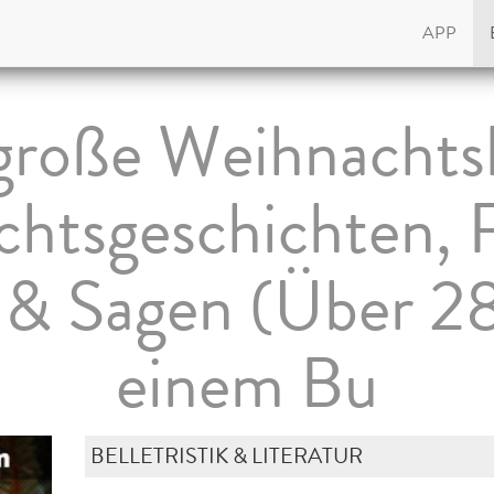
APP
große Weihnachts
htsgeschichten,
& Sagen (Über 280
einem Bu
BELLETRISTIK & LITERATUR