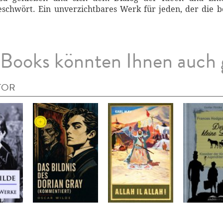
eschwört. Ein unverzichtbares Werk für jeden, der die bes
Books könnten Ihnen auch 
TOR