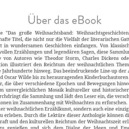
Über das eBook
gie "Das große Weihnachtsband: Weihnachtsgeschicht
afte Titel, die nicht nur die Vielfalt der literarischen 
t in wundersamen Geschichten einfangen. Von klassis
llen Erzählungen und legendären Sagen, diese Sammlung 
e von Autoren wie Theodor Storm, Charles Dickens oder
tion illustriert den Reichtum der weihnachtlichen The
ie Jahrhunderte hinweg. Das beeindruckende Line-up der A
d Oscar Wilde bis zu herausragenden Kinderbuchautoren w
ler, die über verschiedene Epochen und Bewegungen hinwe
m unvergleichlichen Mosaik kultureller und historischer
rchdringt die Sammlung und lädt den Leser ein, die versc
onen im Zusammenhang mit Weihnachten zu erforschen. 
t der weihnachtlichen Erzählkunst, sondern auch eine einzi
u erleben. Durch die Lektüre dieser Anthologie können die
kraft und den kulturellen Reichtum der Weihnachtszeit er
n zu genießen und sich dem Dialog der Ideen und Em