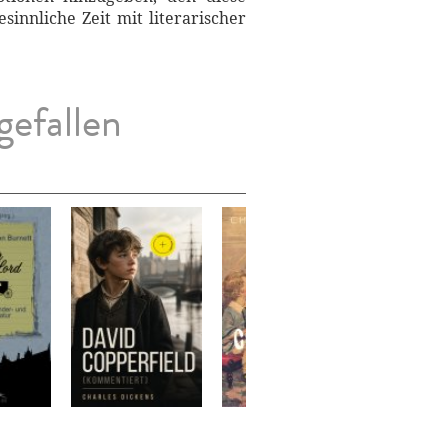
innliche Zeit mit literarischer
gefallen