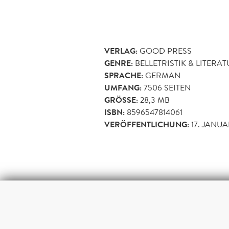
VERLAG:
GOOD PRESS
GENRE:
BELLETRISTIK & LITERA
SPRACHE:
GERMAN
UMFANG:
7506
SEITEN
GRÖSSE:
28,3 MB
ISBN:
8596547814061
VERÖFFENTLICHUNG:
17. JANUA