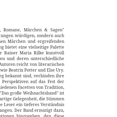
en, Romane, Märchen & Sagen"
Gattungen würdigen, sondern auch
chen Märchen und ergreifenden
bietet eine vielseitige Palette
 Rainer Maria Rilke kunstvoll
men und deren unterschiedliche
utoren reicht von literarischen
ie Beatrix Potter und Else Ury.
g bekannt sind, verbinden ihre
 Perspektiven auf das Fest der
hiedenen Facetten von Tradition,
"Das große Weihnachtsband" ist
gartige Gelegenheit, die Stimmen
 Leser ein tieferes Verständnis
langen. Der Band ermutigt dazu,
otionen hinzugeben, den diese