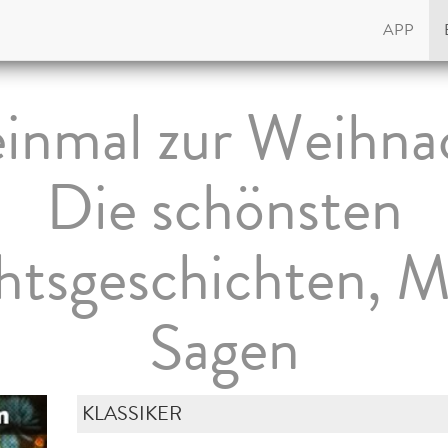
APP
einmal zur Weihnac
Die schönsten
tsgeschichten, 
Sagen
KLASSIKER