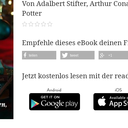
Von Adalbert Stifter, Arthur Con
Potter
Empfehle dieses eBook deinen 
teilen
tweet
+1
Jetzt kostenlos lesen mit der re
Android
iOS