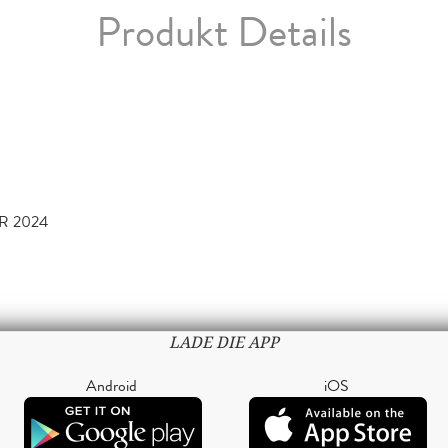
Produkt Details
R 2024
LADE DIE APP
Android
iOS