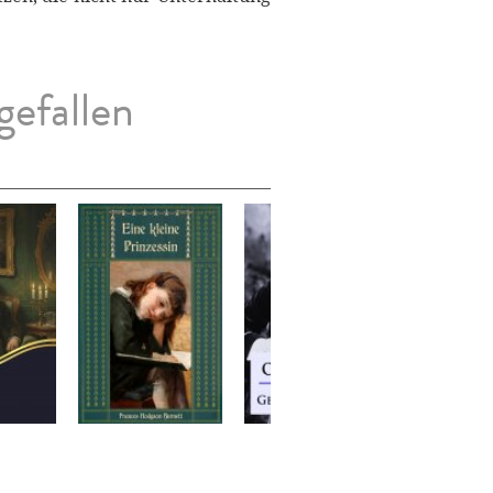
gefallen