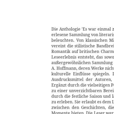
Die Anthologie 'Es war einmal 
erlesene Sammlung von literaris
beleuchten. Von klassischen M
vereint die stilistische Bandb
Romantik auf britischen Charme
Leseerlebnis entsteht, das sowo
außergewöhnlichen Sammlung fi
A. Hoffmann, deren Werke nicht 
kulturelle Einflüsse spiegeln.
Ausdrucksmittel der Autoren,
Ergänzt durch die vielseitigen
zu einer unverzichtbaren Berei
durch die festliche Saison und
zu erleben. Sie erlaubt es dem 
zwischen den Geschichten, di
Momente bieten. Die Leser werd