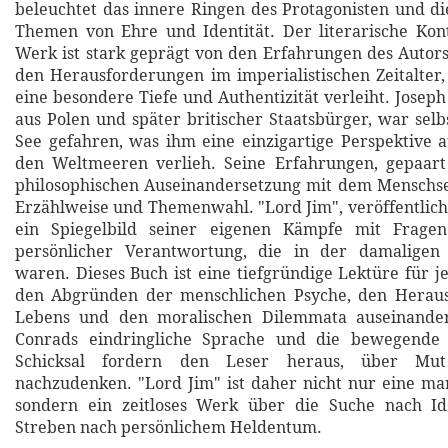
beleuchtet das innere Ringen des Protagonisten und d
Themen von Ehre und Identität. Der literarische Kon
Werk ist stark geprägt von den Erfahrungen des Autors
den Herausforderungen im imperialistischen Zeitalte
eine besondere Tiefe und Authentizität verleiht. Josep
aus Polen und später britischer Staatsbürger, war selb
See gefahren, was ihm eine einzigartige Perspektive 
den Weltmeeren verlieh. Seine Erfahrungen, gepaart 
philosophischen Auseinandersetzung mit dem Menschse
Erzählweise und Themenwahl. "Lord Jim", veröffentlicht
ein Spiegelbild seiner eigenen Kämpfe mit Frage
persönlicher Verantwortung, die in der damaligen 
waren. Dieses Buch ist eine tiefgründige Lektüre für j
den Abgründen der menschlichen Psyche, den Herau
Lebens und den moralischen Dilemmata auseinander
Conrads eindringliche Sprache und die bewegende 
Schicksal fordern den Leser heraus, über Mu
nachzudenken. "Lord Jim" ist daher nicht nur eine ma
sondern ein zeitloses Werk über die Suche nach I
Streben nach persönlichem Heldentum.