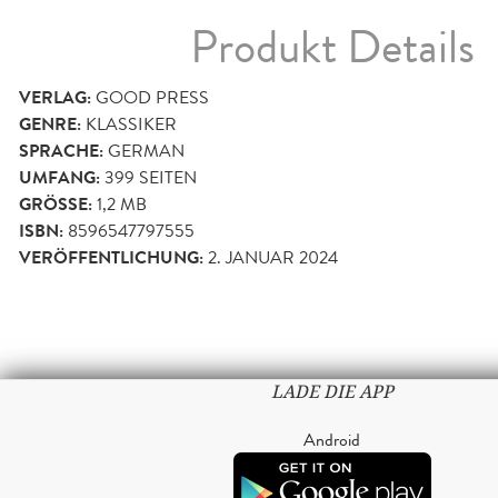
Produkt Details
VERLAG:
GOOD PRESS
GENRE:
KLASSIKER
SPRACHE:
GERMAN
UMFANG:
399
SEITEN
GRÖSSE:
1,2 MB
ISBN:
8596547797555
VERÖFFENTLICHUNG:
2. JANUAR 2024
LADE DIE APP
Android