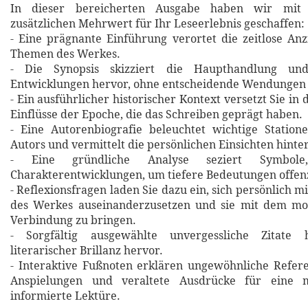
In dieser bereicherten Ausgabe haben wir mit 
zusätzlichen Mehrwert für Ihr Leseerlebnis geschaffen:
- Eine prägnante Einführung verortet die zeitlose An
Themen des Werkes.
- Die Synopsis skizziert die Haupthandlung un
Entwicklungen hervor, ohne entscheidende Wendungen 
- Ein ausführlicher historischer Kontext versetzt Sie in 
Einflüsse der Epoche, die das Schreiben geprägt haben.
- Eine Autorenbiografie beleuchtet wichtige Statio
Autors und vermittelt die persönlichen Einsichten hinte
- Eine gründliche Analyse seziert Symbol
Charakterentwicklungen, um tiefere Bedeutungen offen
- Reflexionsfragen laden Sie dazu ein, sich persönlich m
des Werkes auseinanderzusetzen und sie mit dem m
Verbindung zu bringen.
- Sorgfältig ausgewählte unvergessliche Zitat
literarischer Brillanz hervor.
- Interaktive Fußnoten erklären ungewöhnliche Refere
Anspielungen und veraltete Ausdrücke für eine m
informierte Lektüre.