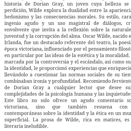
historia de Dorian Gray, un joven cuya belleza se
perdición, Wilde explora la dualidad entre la apariencia
hedonismo y las consecuencias morales. Su estilo, car
ingenio agudo y un uso magistral de diálogos, c
envolvente que invita a la reflexión sobre la natural
juventud y la corrupción del alma. Oscar Wilde, nacido 
Irlanda, fue un destacado referente del teatro, la poesí
época victoriana, influenciado por el pensamiento filosó
en particular por las ideas de la estética y la moralidad.
marcada por la controversia y el escándalo, así como s
la identidad, le proporcionó experiencias que enriqueci
llevándolo a cuestionar las normas sociales de su ti
combinaban ironía y profundidad. Recomiendo fervient
de Dorian Gray a cualquier lector que desee su
complejidades de la psicología humana y las inquietudes
Este libro no solo ofrece un agudo comentario so
victoriana, sino que también resuena con p
contemporáneas sobre la identidad y la ética en un m
superficial. La prosa de Wilde, rica en matices, es
literaria ineludible.