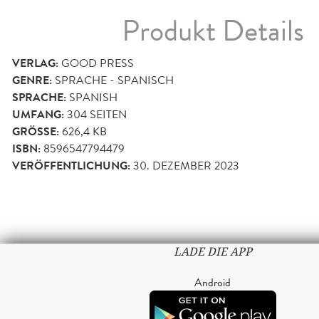
Produkt Details
VERLAG:
GOOD PRESS
GENRE:
SPRACHE - SPANISCH
SPRACHE:
SPANISH
UMFANG:
304
SEITEN
GRÖSSE:
626,4 KB
ISBN:
8596547794479
VERÖFFENTLICHUNG:
30. DEZEMBER 2023
LADE DIE APP
Android