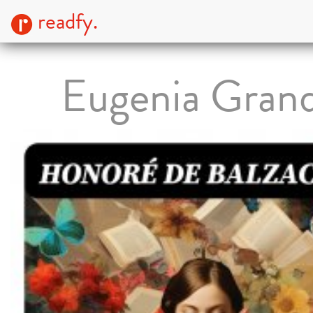
readfy.
Eugenia Gran