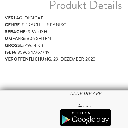
Produkt Details
VERLAG:
DIGICAT
GENRE:
SPRACHE - SPANISCH
SPRACHE:
SPANISH
UMFANG:
306
SEITEN
GRÖSSE:
496,4 KB
ISBN:
8596547767749
VERÖFFENTLICHUNG:
29. DEZEMBER 2023
LADE DIE APP
Android