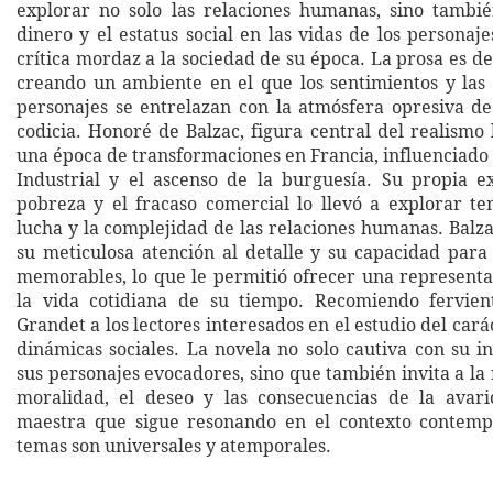
explorar no solo las relaciones humanas, sino tambi
dinero y el estatus social en las vidas de los personaj
crítica mordaz a la sociedad de su época. La prosa es de
creando un ambiente en el que los sentimientos y las
personajes se entrelazan con la atmósfera opresiva de
codicia. Honoré de Balzac, figura central del realismo l
una época de transformaciones en Francia, influenciado
Industrial y el ascenso de la burguesía. Su propia e
pobreza y el fracaso comercial lo llevó a explorar t
lucha y la complejidad de las relaciones humanas. Balz
su meticulosa atención al detalle y su capacidad para
memorables, lo que le permitió ofrecer una represent
la vida cotidiana de su tiempo. Recomiendo fervie
Grandet a los lectores interesados en el estudio del car
dinámicas sociales. La novela no solo cautiva con su i
sus personajes evocadores, sino que también invita a la 
moralidad, el deseo y las consecuencias de la avari
maestra que sigue resonando en el contexto contemp
temas son universales y atemporales.