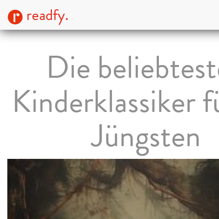
readfy.
Die beliebtes
Kinderklassiker f
Jüngsten