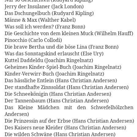
Jerry der Insulaner (Jack London)
Das Dschungelbuch (Rudyard Kipling)
Männe & Max (Walther Kabel)
Was soll ich werden? (Franz Bonn)
Die Geschichte von dem kleinen Muck (Wilhelm Hauff)
Pinocchio (Carlo Collodi)
Die brave Bertha und die böse Lina (Franz Bonn)
Was das Sonntagskind erlauscht (Else Ury)
Kuttel Daddeldu (Joachim Ringelnatz)
Geheimes Kinder-Spiel-Buch (Joachim Ringelnatz)
Kinder-Verwirr-Buch (Joachim Ringelnatz)
Das hässliche Entlein (Hans Christian Andersen)
Der standhafte Zinnsoldat (Hans Christian Andersen)
Die Schneekönigin (Hans Christian Andersen)
Der Tannenbaum (Hans Christian Andersen)
Das Kleine Mädchen mit den Schwefelhölzchen (
Andersen)
Die Prinzessin auf der Erbse (Hans Christian Andersen)
Des Kaisers neue Kleider (Hans Christian Andersen)
Die wilden Schwäne (Hans Christian Andersen)