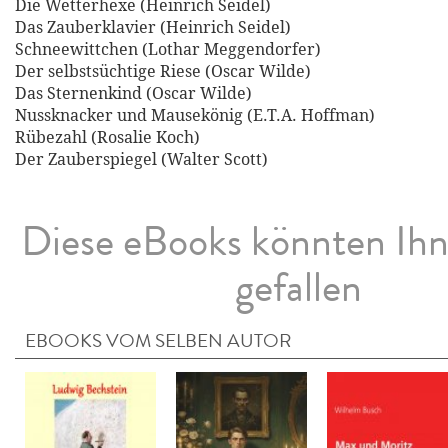
Die Wetterhexe (Heinrich Seidel)
Das Zauberklavier (Heinrich Seidel)
Schneewittchen (Lothar Meggendorfer)
Der selbstsüchtige Riese (Oscar Wilde)
Das Sternenkind (Oscar Wilde)
Nussknacker und Mausekönig (E.T.A. Hoffman)
Rübezahl (Rosalie Koch)
Der Zauberspiegel (Walter Scott)
Diese eBooks könnten Ih
gefallen
EBOOKS VOM SELBEN AUTOR