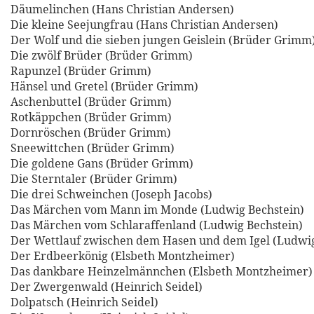
Däumelinchen (Hans Christian Andersen)
Die kleine Seejungfrau (Hans Christian Andersen)
Der Wolf und die sieben jungen Geislein (Brüder Grimm
Die zwölf Brüder (Brüder Grimm)
Rapunzel (Brüder Grimm)
Hänsel und Gretel (Brüder Grimm)
Aschenbuttel (Brüder Grimm)
Rotkäppchen (Brüder Grimm)
Dornröschen (Brüder Grimm)
Sneewittchen (Brüder Grimm)
Die goldene Gans (Brüder Grimm)
Die Sterntaler (Brüder Grimm)
Die drei Schweinchen (Joseph Jacobs)
Das Märchen vom Mann im Monde (Ludwig Bechstein)
Das Märchen vom Schlaraffenland (Ludwig Bechstein)
Der Wettlauf zwischen dem Hasen und dem Igel (Ludwig
Der Erdbeerkönig (Elsbeth Montzheimer)
Das dankbare Heinzelmännchen (Elsbeth Montzheimer)
Der Zwergenwald (Heinrich Seidel)
Dolpatsch (Heinrich Seidel)