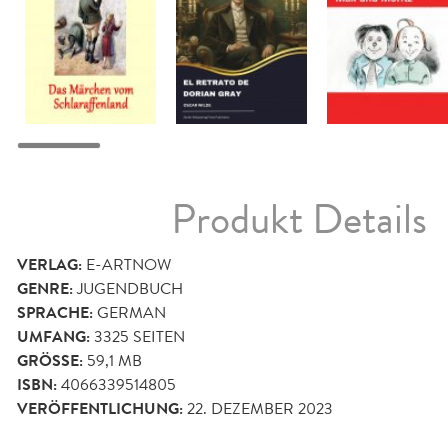
Produkt Details
VERLAG:
E-ARTNOW
GENRE:
JUGENDBUCH
SPRACHE:
GERMAN
UMFANG:
3325
SEITEN
GRÖSSE:
59,1 MB
ISBN:
4066339514805
VERÖFFENTLICHUNG:
22. DEZEMBER 2023