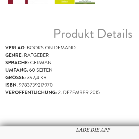
Produkt Details
VERLAG:
BOOKS ON DEMAND
GENRE:
RATGEBER
SPRACHE:
GERMAN
UMFANG:
60
SEITEN
GRÖSSE:
392,4 KB
ISBN:
9783739217970
VERÖFFENTLICHUNG:
2. DEZEMBER 2015
LADE DIE APP