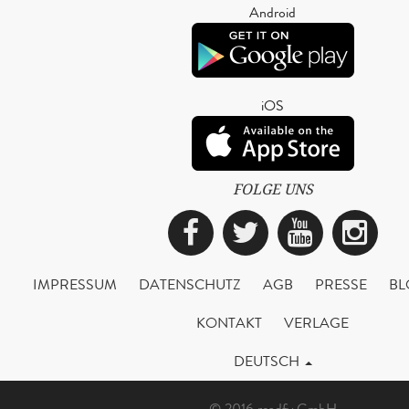
Android
iOS
FOLGE UNS
Facebook
Twitter
YouTub
Ins
IMPRESSUM
DATENSCHUTZ
AGB
PRESSE
BL
KONTAKT
VERLAGE
DEUTSCH
© 2016 readfy GmbH