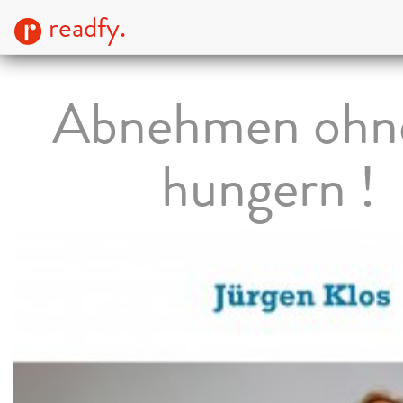
readfy.
Abnehmen ohn
hungern !