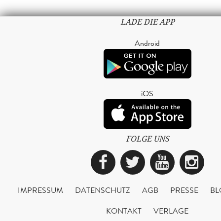
LADE DIE APP
Android
iOS
FOLGE UNS
Facebook
Twitter
YouTub
Ins
IMPRESSUM
DATENSCHUTZ
AGB
PRESSE
BL
KONTAKT
VERLAGE