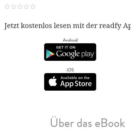
Jetzt kostenlos lesen mit der readfy A
Android
iOS
Über das eBook