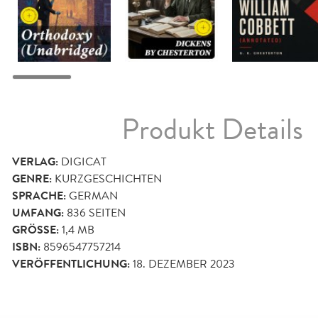
Produkt Details
VERLAG:
DIGICAT
GENRE:
KURZGESCHICHTEN
SPRACHE:
GERMAN
UMFANG:
836
SEITEN
GRÖSSE:
1,4 MB
ISBN:
8596547757214
VERÖFFENTLICHUNG:
18. DEZEMBER 2023