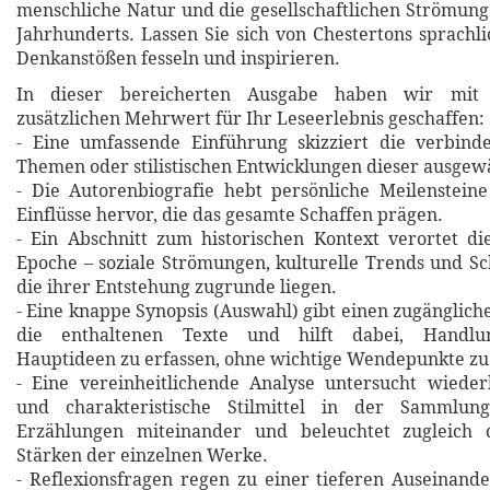
menschliche Natur und die gesellschaftlichen Strömung
Jahrhunderts. Lassen Sie sich von Chestertons sprachli
Denkanstößen fesseln und inspirieren.
In dieser bereicherten Ausgabe haben wir mit 
zusätzlichen Mehrwert für Ihr Leseerlebnis geschaffen:
- Eine umfassende Einführung skizziert die verbin
Themen oder stilistischen Entwicklungen dieser ausgew
- Die Autorenbiografie hebt persönliche Meilensteine
Einflüsse hervor, die das gesamte Schaffen prägen.
- Ein Abschnitt zum historischen Kontext verortet d
Epoche – soziale Strömungen, kulturelle Trends und Sch
die ihrer Entstehung zugrunde liegen.
- Eine knappe Synopsis (Auswahl) gibt einen zugänglich
die enthaltenen Texte und hilft dabei, Handlu
Hauptideen zu erfassen, ohne wichtige Wendepunkte zu
- Eine vereinheitlichende Analyse untersucht wiede
und charakteristische Stilmittel in der Sammlung
Erzählungen miteinander und beleuchtet zugleich d
Stärken der einzelnen Werke.
- Reflexionsfragen regen zu einer tieferen Auseinand