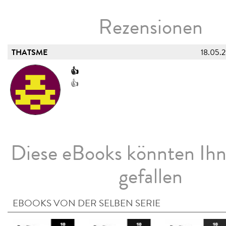
Rezensionen
THATSME
18.05.
👍
👍
Diese eBooks könnten Ih
gefallen
EBOOKS VON DER SELBEN SERIE