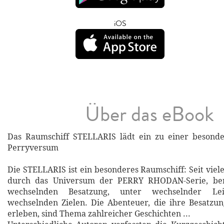
iOS
Über das eBook
Das Raumschiff STELLARIS lädt ein zu einer besonde
Perryversum
Die STELLARIS ist ein besonderes Raumschiff: Seit viele
durch das Universum der PERRY RHODAN-Serie, be
wechselnden Besatzung, unter wechselnder L
wechselnden Zielen. Die Abenteuer, die ihre Besatzu
erleben, sind Thema zahlreicher Geschichten ...