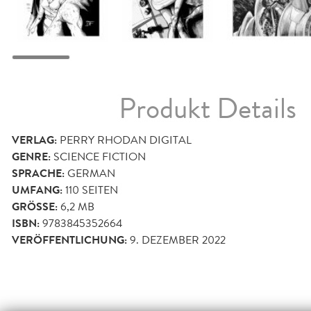
Produkt Details
VERLAG:
PERRY RHODAN DIGITAL
GENRE:
SCIENCE FICTION
SPRACHE:
GERMAN
UMFANG:
110
SEITEN
GRÖSSE:
6,2 MB
ISBN:
9783845352664
VERÖFFENTLICHUNG:
9. DEZEMBER 2022