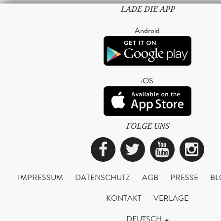
LADE DIE APP
Android
iOS
FOLGE UNS
Facebook
Twitter
YouTub
Ins
IMPRESSUM
DATENSCHUTZ
AGB
PRESSE
BL
KONTAKT
VERLAGE
DEUTSCH